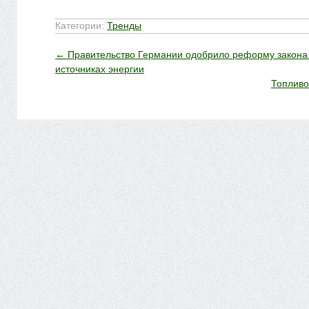
Категории:
Тренды
←
Правительство Германии одобрило реформу закона
источниках энергии
Топливо