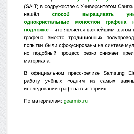
(SAIT) в содружестве с Университетом Сангк
нашёл
способ выращивать униф
однокристальные монослои графена 
подложке
– что является важнейшим шагом 
графена вместо традиционных полупровод
попытки были сфокусированы на синтезе мул
но подобный процесс резко снижает преи
материала.
В официальном пресс-релизе Samsung Elec
работу учёных «одним из самых важн
исследовании графена в истории».
По материалам:
gearmix.ru