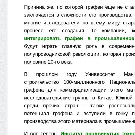
Причина же, по которой графен ещё не ста
заключается в сложности его производства.
многие исследователи по всему миру стар
процесс его создания. Те компании, к
интегрировать графен в промышленное
будут играть главную роль в современн
полупроводниковой революции, которая прои
половине 20-го века.
В прошлом году Университет Манч
строительство 100-миллионного Националь
графена для коммерциализации этого мат
исследовательские группы в Китае, Южной
среди прочих стран – также распознал
потенциал графена и вступили в гонку п
производства этого материала в промышлен
И вот теперь,
Институт продвинутых техн