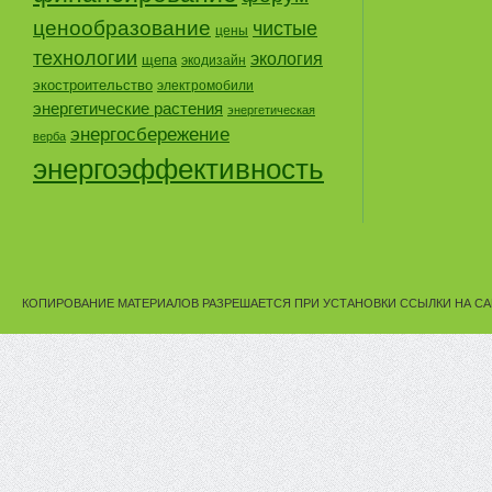
ценообразование
чистые
цены
технологии
экология
щепа
экодизайн
экостроительство
электромобили
энергетические растения
энергетическая
энергосбережение
верба
энергоэффективность
КОПИРОВАНИЕ МАТЕРИАЛОВ РАЗРЕШАЕТСЯ ПРИ УСТАНОВКИ ССЫЛКИ НА СА