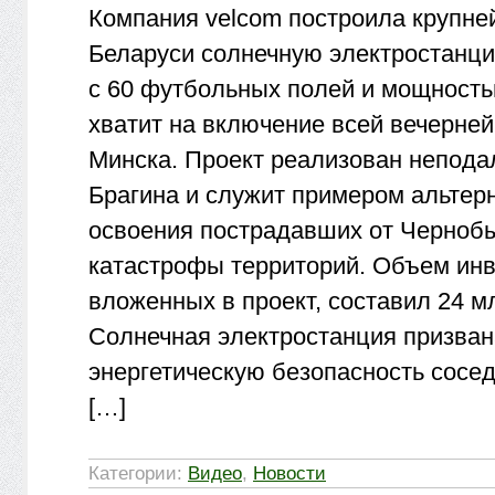
Компания velcom построила крупн
Беларуси солнечную электростанц
с 60 футбольных полей и мощность
хватит на включение всей вечерней
Минска. Проект реализован непода
Брагина и служит примером альтер
освоения пострадавших от Черноб
катастрофы территорий. Объем инв
вложенных в проект, составил 24 м
Солнечная электростанция призван
энергетическую безопасность сосед
[…]
Категории:
Видео
,
Новости