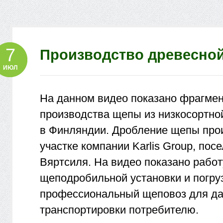
7
Производство древесно
ИЮЛ
На данном видео показано фрагмен
производства щепы из низкосортно
в Финляндии. Дробление щепы про
участке компании Karlis Group, пос
Вяртсиля. На видео показано работ
щеподробильной установки и погру
профессиональный щеповоз для д
транспортировки потребителю.