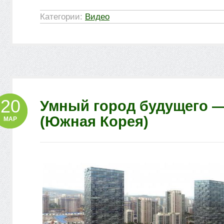
Категории:
Видео
20
Умный город будущего —
(Южная Корея)
МАР