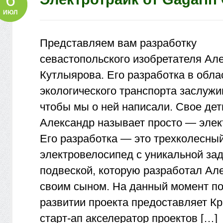
ИЮЛ
Представляем вам разработку
севастопольского изобретателя Ал
Кутлыярова. Его разработка в обла
экологического транспорта заслужив
чтобы мы о ней написали. Свое де
Александр называет просто — элек
Его разработка — это трехколесны
электровелосипед с уникальной за
подвеской, которую разработал Ал
своим сыном. На данный момент по
развитии проекта предоставляет К
старт-ап акселератор проектов […]