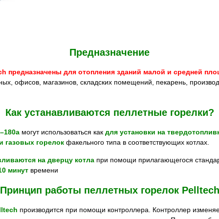
Предназначение
ech предназначены для отопления зданий малой и средней п
ных, офисов, магазинов, складских помещений, пекарень, произво
Как устанавливаются пеллетные горелки?
–180a
могут использоваться как
для установки на твердотоплив
и газовых горелок
факельного типа в соответствующих котлах.
вливаются на дверцу котла
при помощи прилагающегося стандар
10 минут
времени
Принцип работы пеллетных горелок Pelltec
ltech
производится при помощи контроллера. Контроллер изменя