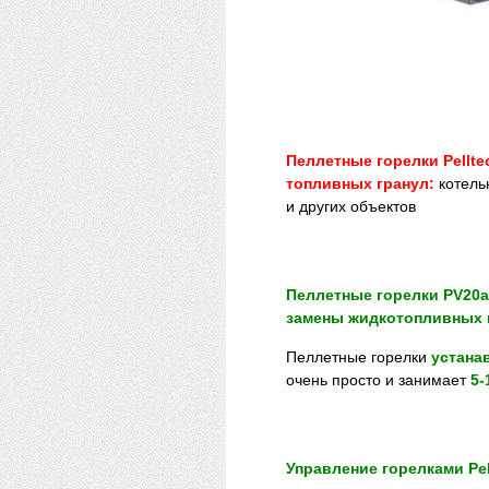
Пеллетные горелки Pellt
топливных гранул:
котель
и других объектов
Пеллетные горелки PV20a
замены жидкотопливных 
Пеллетные горелки
устана
очень просто и занимает
5-
Управление горелками Pel