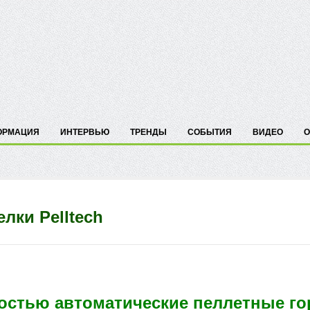
ОРМАЦИЯ
ИНТЕРВЬЮ
ТРЕНДЫ
СОБЫТИЯ
ВИДЕО
О
лки Pelltech
остью автоматические пеллетные го