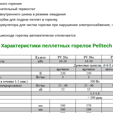
ного горения
нительный термостат
 внутреннего шнека в режиме ожидания
убки для подачи пеллет в горелку
кумулятора для чистки горелки при нарушении электроснабжения, 
 дымоходе горелка автоматически отключается
Характеристики пеллетных горелок Pelltech