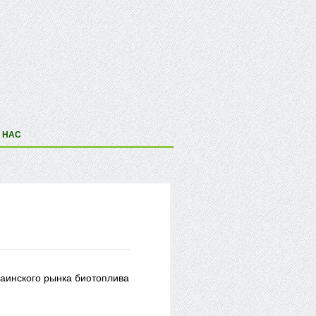
 НАС
раинского рынка биотоплива