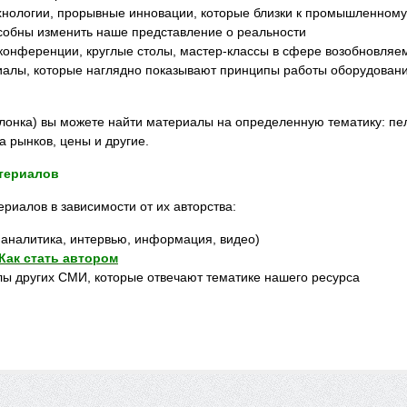
хнологии, прорывные инновации, которые близки к промышленному
собны изменить наше представление о реальности
конференции, круглые столы, мастер-классы в сфере возобновляе
алы, которые наглядно показывают принципы работы оборудовани
лонка) вы можете найти материалы на определенную тематику: пе
а рынков, цены и другие.
териалов
риалов в зависимости от их авторства:
 аналитика, интервью, информация, видео)
Как стать автором
ы других СМИ, которые отвечают тематике нашего ресурса