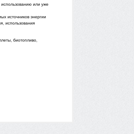
 использованию или уже
мых источников энергии
я, использования
ллеты, биотопливо,