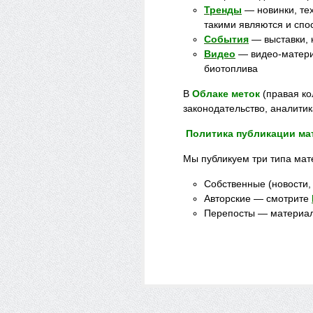
Тренды
— новинки, те
такими являются и спо
События
— выставки, 
Видео
— видео-матери
биотоплива
В
Облаке меток
(правая ко
законодательство, аналитик
Политика публикации ма
Мы публикуем три типа мате
Собственные (новости,
Авторские — смотрите
Перепосты — материал