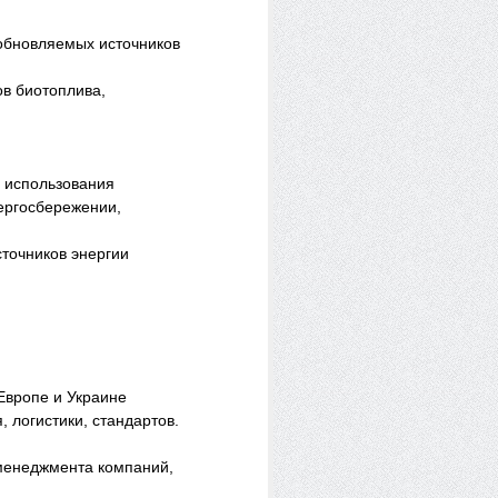
обновляемых источников
в биотоплива,
х использования
ергосбережении,
точников энергии
Европе и Украине
 логистики, стандартов.
-менеджмента компаний,