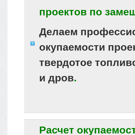
проектов по замещ
Делаем професси
окупаемости прое
твердотое топливо
и дров
.
Расчет окупаемос