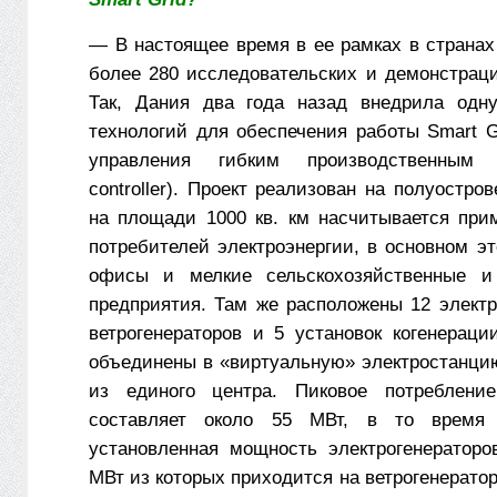
— В настоящее время в ее рамках в странах
более 280 исследовательских и демонстраци
Так, Дания два года назад внедрила одн
технологий для обеспечения работы Smart 
управления гибким производственным 
controller). Проект реализован на полуостро
на площади 1000 кв. км насчитывается при
потребителей электроэнергии, в основном э
офисы и мелкие сельскохозяйственные 
предприятия. Там же расположены 12 электр
ветрогенераторов и 5 установок когенераци
объединены в «виртуальную» электростанци
из единого центра. Пиковое потребление
составляет около 55 МВт, в то время 
установленная мощность электрогенератор
МВт из которых приходится на ветрогенерато