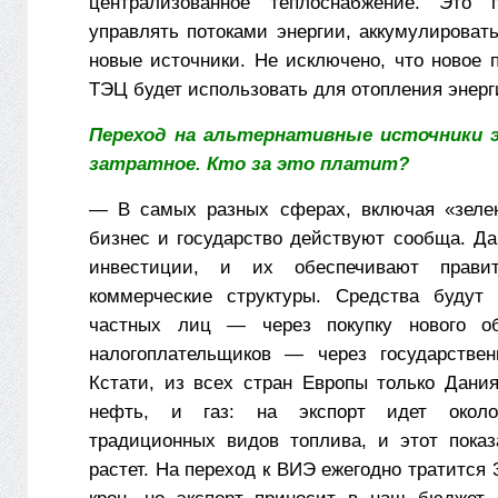
централизованное теплоснабжение. Это п
управлять потоками энергии, аккумулироват
новые источники. Не исключено, что новое 
ТЭЦ будет использовать для отопления энерг
Переход на альтернативные источники 
затратное. Кто за это платит?
— В самых разных сферах, включая «зелен
бизнес и государство действуют сообща. Да
инвестиции, и их обеспечивают правит
коммерческие структуры. Средства будут 
частных лиц — через покупку нового об
налогоплательщиков — через государствен
Кстати, из всех стран Европы только Дания
нефть, и газ: на экспорт идет окол
традиционных видов топлива, и этот показ
растет. На переход к ВИЭ ежегодно тратится 