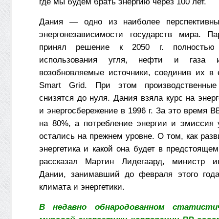
где мы будем брать энергию через 100 лет.
Дания — одно из наиболее перспективн
энергонезависимости государств мира. Па
принял решение к 2050 г. полностью 
использования угля, нефти и газа 
возобновляемые источники, соединив их в
Smart Grid. При этом производственны
снизятся до нуля. Дания взяла курс на эне
и энергосбережение в 1996 г. За это время 
на 80%, а потребление энергии и эмиссия у
остались на прежнем уровне. О том, как раз
энергетика и какой она будет в предстояще
рассказал Мартин Лидегаард, министр и
Дании, занимавший до февраля этого года
климата и энергетики.
В недавно обнародованном статисти