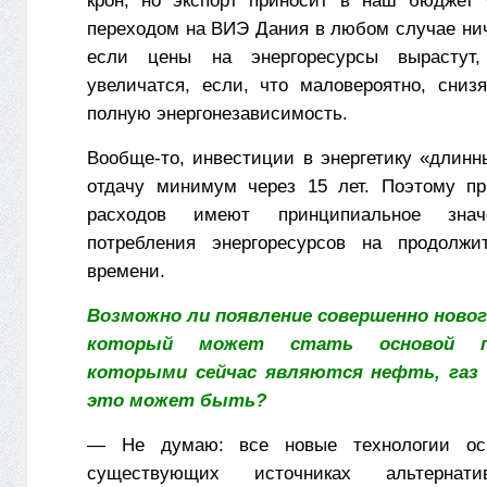
крон, но экспорт приносит в наш бюджет 
переходом на ВИЭ Дания в любом случае нич
если цены на энергоресурсы вырастут
увеличатся, если, что маловероятно, сни
полную энергонезависимость.
Вообще-то, инвестиции в энергетику «длин
отдачу минимум через 15 лет. Поэтому пр
расходов имеют принципиальное знач
потребления энергоресурсов на продолжи
времени.
Возможно ли появление совершенно нового
который может стать основой п
которыми сейчас являются нефть, газ 
это может быть?
— Не думаю: все новые технологии ос
существующих источниках альтернати