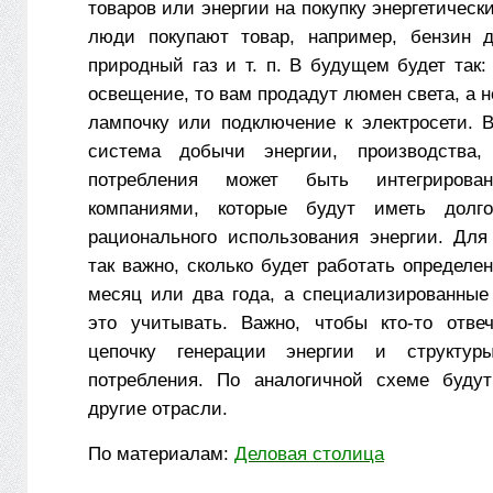
товаров или энергии на покупку энергетически
люди покупают товар, например, бензин д
природный газ и т. п. В будущем будет так
освещение, то вам продадут люмен света, а н
лампочку или подключение к электросети. В
система добычи энергии, производства,
потребления может быть интегрирова
компаниями, которые будут иметь долг
рационального использования энергии. Для
так важно, сколько будет работать определ
месяц или два года, а специализированные
это учитывать. Важно, чтобы кто-то отве
цепочку генерации энергии и структур
потребления. По аналогичной схеме будут
другие отрасли.
По материалам:
Деловая столица