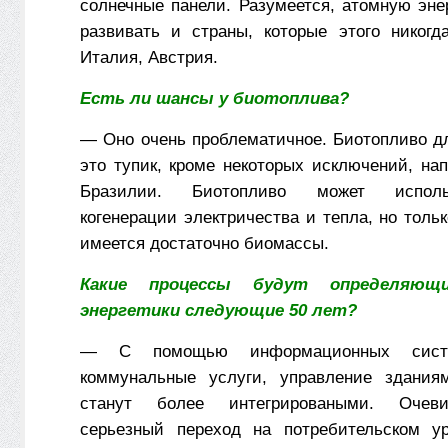
солнечные панели. Разумеется, атомную эне
развивать и страны, которые этого никог
Италия, Австрия.
Есть ли шансы у биотоплива?
— Оно очень проблематичное. Биотопливо д
это тупик, кроме некоторых исключений, на
Бразилии. Биотопливо может исполь
когенерации электричества и тепла, но толь
имеется достаточно биомассы.
Какие процессы будут определяю
энергетики следующие 50 лет?
— С помощью информационных систем
коммунальные услуги, управление зданиям
станут более интегрироваными. Очеви
серьезный переход на потребительском ур