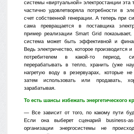
системы «виртуальной» электростанции эта 
частично удовлетворяла потребности в эле
счет собственной генерации. А теперь при с
сама превращается в поставщика электр
пример реализации Smart Grid показывает, 
система может быть эффективной и финан
Ведь электричество, которое производится и
потребителем в какой-то период, с
перерабатывать в тепло, хранить (уже на
нагретую воду в резервуарах, которые не
затем использовать или продавать, х
зарабатывая.
То есть шансы избежать энергетического кр
— Все зависит от того, по какому пути буд
Если она выберет сценарий business-as-
организации энергосистемы не происхо