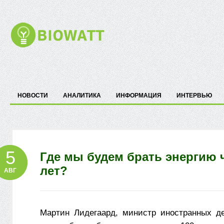
НОВОСТИ
АНАЛИТИКА
ИНФОРМАЦИЯ
ИНТЕРВЬЮ
5
Где мы будем брать энергию ч
лет?
АВГ
Мартин Лидегаард, министр иностранных д