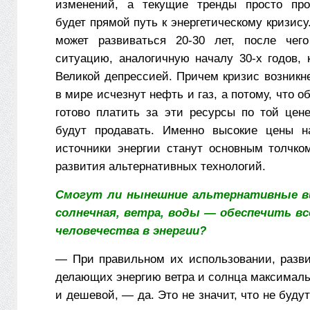
изменений, а текущие тренды просто про
будет прямой путь к энергетическому кризису
может развиваться 20-30 лет, после че
ситуацию, аналогичную началу 30-х годов, 
Великой депрессией. Причем кризис возникне
в мире исчезнут нефть и газ, а потому, что о
готово платить за эти ресурсы по той цене
будут продавать. Именно высокие цены н
источники энергии станут основным толчко
развития альтернативных технологий.
Смогут ли нынешние альтернативные в
солнечная, ветра, воды — обеспечить в
человечества в энергии?
— При правильном их использовании, разви
делающих энергию ветра и солнца максимал
и дешевой, — да. Это не значит, что не буду