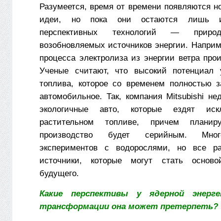
Разумеется, время от времени появляются н
идеи, но пока они остаются лишь и
перспективных технологий — прир
возобновляемых источников энергии. Наприм
процесса электролиза из энергии ветра про
Ученые считают, что высокий потенциал у
топлива, которое со временем полностью 
автомобильное. Так, компания Mitsubishi н
экологичные авто, которые ездят иск
растительном топливе, причем планир
производство будет серийным. Мног
экспериментов с водорослями, но все р
источники, которые могут стать основ
будущего.
Какие перспективы у ядерной энерг
трансформации она может претерпеть?