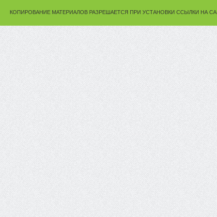
КОПИРОВАНИЕ МАТЕРИАЛОВ РАЗРЕШАЕТСЯ ПРИ УСТАНОВКИ ССЫЛКИ НА СА