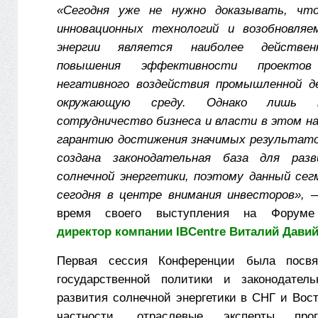
«Сегодня уже не нужно доказывать, что
инновационных технологий и возобновляе
энергии является наиболее действе
повышения эффективности проекто
негативного воздействия промышленной д
окружающую среду. Однако лишь ко
сотрудничество бизнеса и власти в этом н
гарантию достижения значимых результато
создана законодательная база для раз
солнечной энергетики, поэтому данный се
сегодня в центре внимания инвесторов», 
время своего выступления на Фору
директор компании IBCentre
Виталий Дави
Первая сессия Конференции была посвя
государственной политики и законодател
развития солнечной энергетики в СНГ и Вос
частности, отраслевые эксперты прог