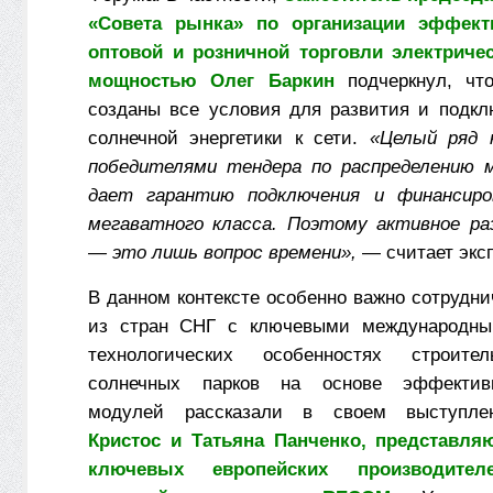
«Совета рынка» по организации эффект
оптовой и розничной торговли электричес
мощностью Олег Баркин
подчеркнул, чт
созданы все условия для развития и подкл
солнечной энергетики к сети.
«Целый ряд 
победителями тендера по распределению 
дает гарантию подключения и финансиро
мегаватного класса. Поэтому активное ра
— это лишь вопрос времени»,
— считает экс
В данном контексте особенно важно сотрудн
из стран СНГ с ключевыми международны
технологических особенностях строите
солнечных парков на основе эффектив
модулей рассказали в своем выступ
Кристос и Татьяна Панченко, представля
ключевых европейских производител