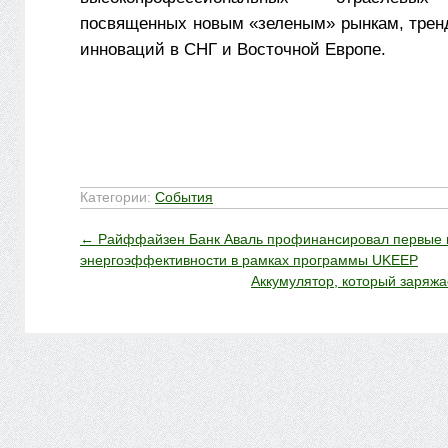
посвященных новым «зеленым» рынкам, трен
инноваций в СНГ и Восточной Европе.
Категории:
События
←
Райффайзен Банк Аваль профинансировал первые 
энергоэффективности в рамках программы UKEEP
Аккумулятор, который заряжа