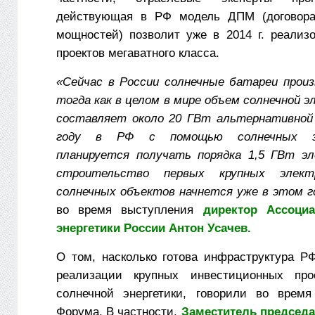
действующая в РФ модель ДПМ (договора
мощностей) позволит уже в 2014 г. реализ
проектов мегаватного класса.
«Сейчас в России солнечные батареи прои
тогда как в целом в мире объем солнечной 
составляет около 20 ГВт альтернативной 
году в РФ с помощью солнечных эл
планируется получать порядка 1,5 ГВт эл
строительство первых крупных электр
солнечных объектов начнется уже в этом г
во время выступления
директор Ассоци
энергетики России Антон Усачев.
О том, насколько готова инфраструктура Р
реализации крупных инвестиционных пр
солнечной энергетики, говорили во время
Форума. В частности,
Заместитель председа