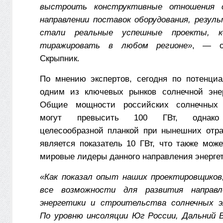
выстроить конструктивные отношения 
направлении поставок оборудования, резу
стали реальные успешные проекты, 
тиражировать в любом регионе»
, — о
Скрыпник.
По мнению экспертов, сегодня по потенци
одним из ключевых рынков солнечной энер
Общие мощности российских солнечных 
могут превысить 100 ГВт, однако 
целесообразной планкой при нынешних отр
является показатель 10 ГВт, что также мож
мировые лидеры данного направления энергет
«Как показал опыт наших проектировщиков
все возможности для развития направл
энергетики и строительства солнечных э
По уровню инсоляции Юг России, Дальний 