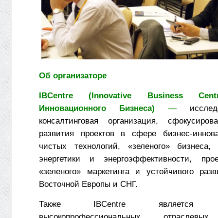
Об организаторе
IBCentre (Innovative Business Ce
Инновационного Бизнеса)
—
исследо
консалтинговая организация, сфокусиро
развития проектов в сфере бизнес-иннов
чистых технологий, «зеленого» бизнеса, 
энергетики и энергоэффективности, пр
«зеленого» маркетинга и устойчивого раз
Восточной Европы и СНГ.
Также IBCentre является орг
высокопрофессиональных отраслевых