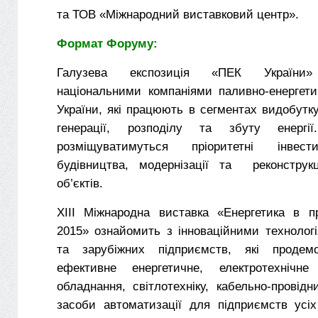
та ТОВ «Міжнародний виставковий центр».
Формат Форуму:
Галузева експозиція «ПЕК України»
національними компаніями паливно-енергети
України, які працюють в сегментах видобутку
генерації, розподілу та збуту енергі
розміщуватимуться пріоритетні інвест
будівництва, модернізації та реконструкц
об’єктів.
ХІІІ Міжнародна виставка «Енергетика в 
2015» ознайомить з інноваційними технолог
та зарубіжних підприємств, які продем
ефективне енергетичне, електротехнічн
обладнання, світлотехніку, кабельно-провідн
засоби автоматизації для підприємств усі