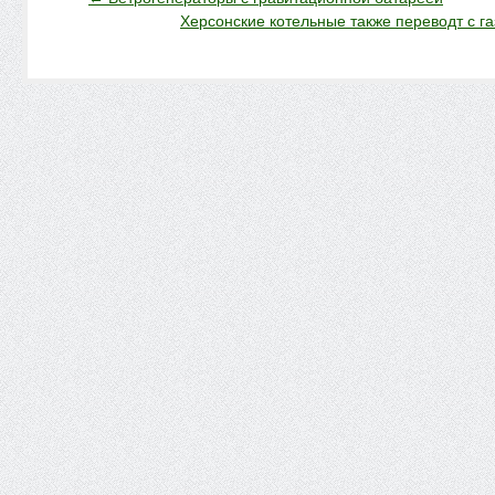
Херсонские котельные также переводт с г