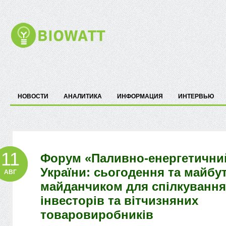
НОВОСТИ
АНАЛИТИКА
ИНФОРМАЦИЯ
ИНТЕРВЬЮ
11
Форум «Паливно-енергетични
України: сьогодення та майбу
АВГ
майданчиком для спілкування
інвесторів та вітчизняних
товаровиробників