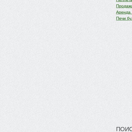
Продажа
Аренда
Печи бу
ПОИС