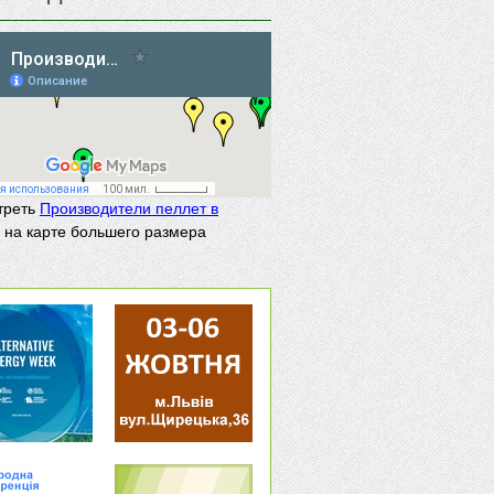
треть
Производители пеллет в
на карте большего размера