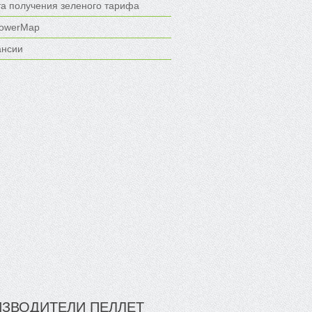
та получения зеленого тарифа
owerMap
ансии
ЗВОДИТЕЛИ ПЕЛЛЕТ