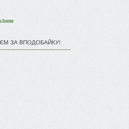
в Киеве
ЄМ ЗА ВПОДОБАЙКУ!