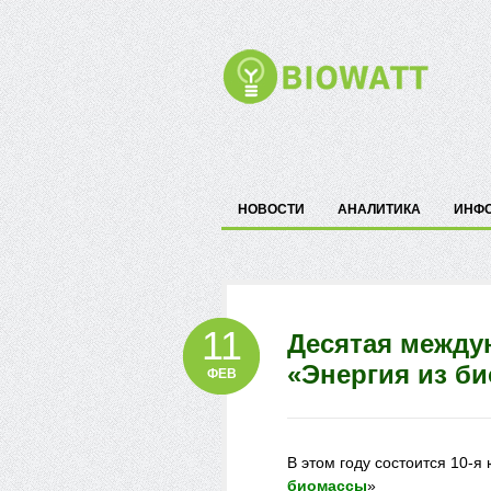
НОВОСТИ
АНАЛИТИКА
ИНФ
11
Десятая между
«Энергия из б
ФЕВ
В этом году состоится 10-
биомассы
»