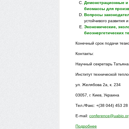
Демонстрационные и
биомассы для произв
Вопросы законодател
устойчивого развития 
Экономические, экол
биоэнергетических т
Конечный срок подачи тезисо
Контакты:
Научный секретарь Татьян
Институт технической тепл
ул. Желябова 2а, к. 234
03057, г. Киев, Украина
Тел./Факс: +(38 044) 453 28
Е-mail:
conference@uabio.or
Подробнее