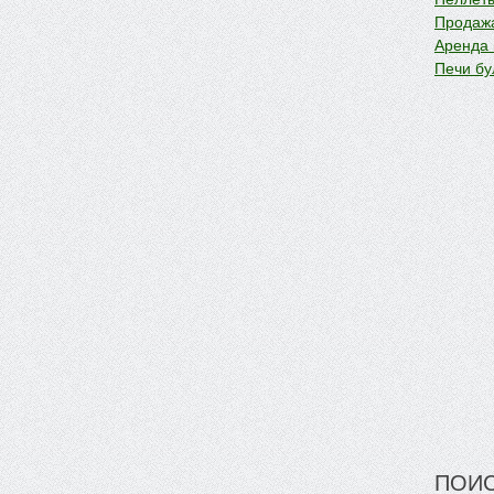
Продажа
Аренда
Печи бу
ПОИС