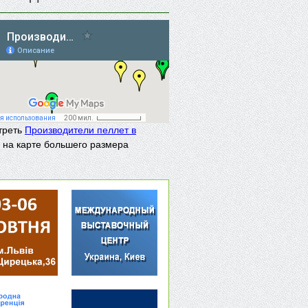
треть
Производители пеллет в
на карте большего размера