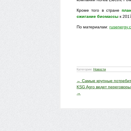
Кроме того в стране
пла
сжигание биомассы
к 2017
По материалам:
rusenergy.
Категории:
Новости
←
Самые крупные потребит
KSG Agro ведет переговоры
→