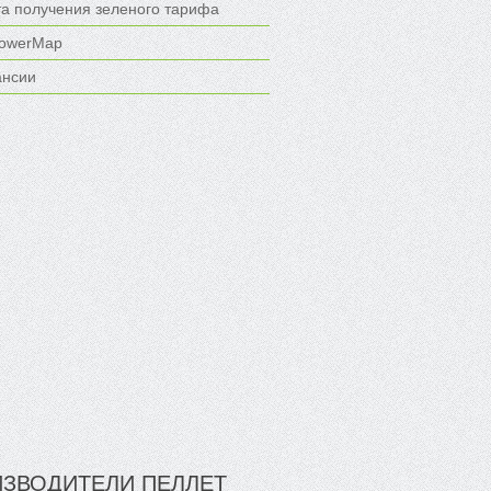
та получения зеленого тарифа
owerMap
ансии
ЗВОДИТЕЛИ ПЕЛЛЕТ