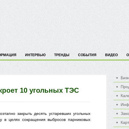
ОРМАЦИЯ
ИНТЕРВЬЮ
ТРЕНДЫ
СОБЫТИЯ
ВИДЕО
О
Биз
Про
кроет 10 угольных ТЭС
Кал
Инф
этапно закрыть десять устаревших угольных
Зак
ду в целях сокращения выбросов парниковых
Карт