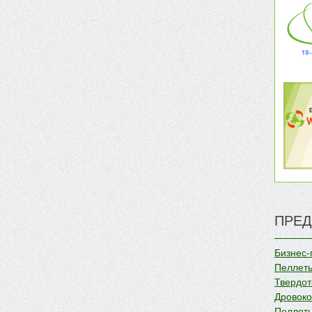
ПРЕД
Бизнес-
Пеллеты
Твердот
Дровок
Пеллеты