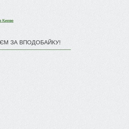
в Киеве
ЄМ ЗА ВПОДОБАЙКУ!