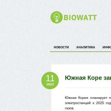
НОВОСТИ
АНАЛИТИКА
ИНФ
11
Южная Коре за
ИЮЛ
Южная Корея планирует по
электростанций к 2025 го
газов.