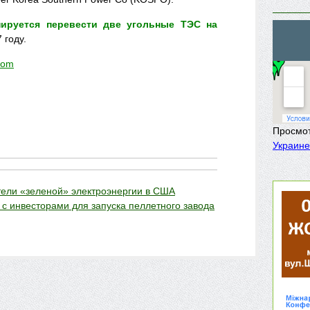
нируется перевести две угольные ТЭС на
 году.
com
Просмо
Украине
ели «зеленой» электроэнергии в США
 с инвесторами для запуска пеллетного завода