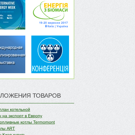
ЛОЖЕНИЯ ТОВАРОВ
план котельной
 на экспорт в Европу
опливные котлы Termomont
олы ART
 Киев купить