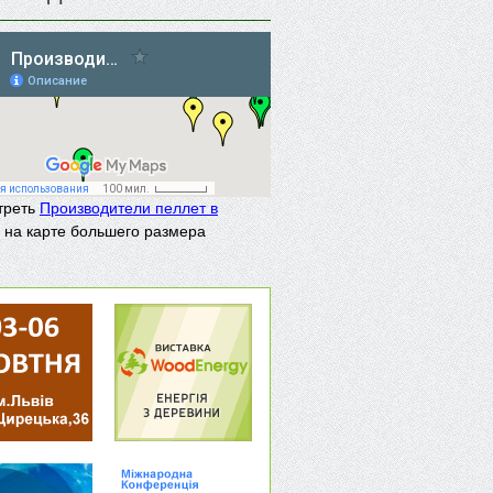
треть
Производители пеллет в
на карте большего размера