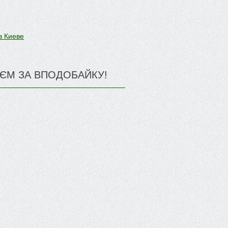
в Киеве
ЄМ ЗА ВПОДОБАЙКУ!