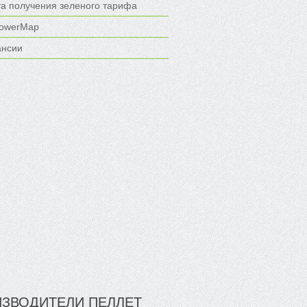
та получения зеленого тарифа
owerMap
ансии
ЗВОДИТЕЛИ ПЕЛЛЕТ