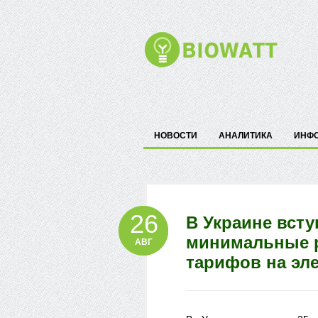
НОВОСТИ
АНАЛИТИКА
ИНФ
26
В Украине всту
минимальные 
АВГ
тарифов на эл