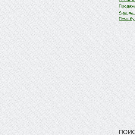
Продажа
Аренда
Печи бу
ПОИС