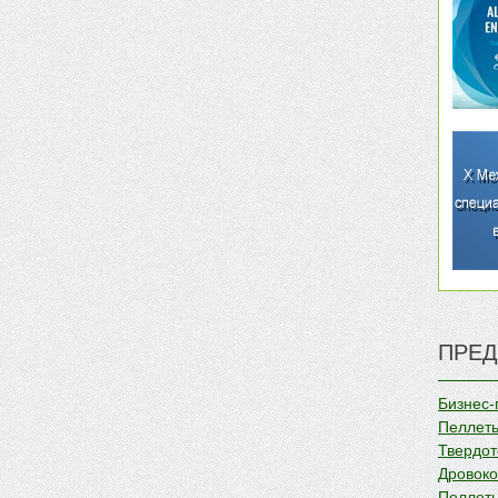
ПРЕД
Бизнес-
Пеллеты
Твердот
Дровок
Пеллеты