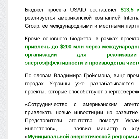
Бюджет проекта USAID составляет
$13,5 
реализуется американской компанией Interna
Group, ее международными и местными парт
Кроме основного бюджета, в рамках проек
привлечь до $200 млн через международ
организации для реализаци
энергоэффективности и производства чис
По словам Владимира Гройсмана, вице-прем
городах Украины уже разрабатываются 
проекты, которые способствуют энергосбереж
«Сотрудничество с американским агент
привлекать новые инвестиции на развитие
Представители агентства помогут Укра
инвесторов», — заявил министр в ход
«
Муниципальной энергетической реформы