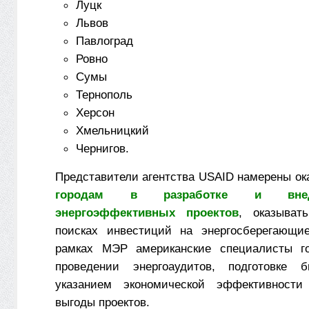
Луцк
Львов
Павлоград
Ровно
Сумы
Тернополь
Херсон
Хмельницкий
Чернигов.
Представители агентства USAID намерены о
городам в разработке и вне
энергоэффективных проектов
, оказыват
поисках инвестиций на энергосберегающие
рамках МЭР американские специалисты г
проведении энергоаудитов, подготовке б
указанием экономической эффективност
выгоды проектов.