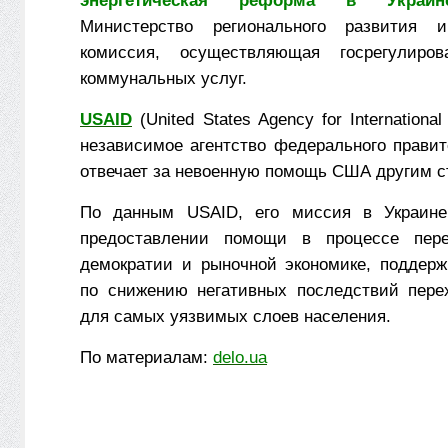
энергетическая реформа в Украин
Министерство регионального развития 
комиссия, осуществляющая госрегулиро
коммунальных
услуг
.
USAID
(United States Agency for Internation
независимое агентство федерального прав
отвечает за невоенную помощь США другим с
По данным USAID, его миссия в Украине
предоставлении помощи в процессе пер
демократии и рыночной экономике, поддерж
по снижению негативных последствий пере
для самых уязвимых слоев населения.
По материалам:
delo.ua