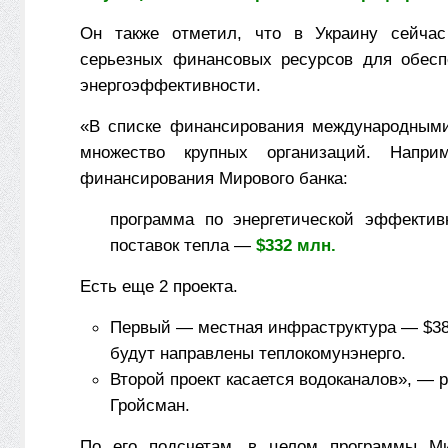
Он также отметил, что в Украину сейчас
серьезных финансовых ресурсов для обесп
энергоэффективности.
«В списке финансирования международными
множество крупных организаций. Напри
финансирования Мирового банка:
программа по энергетической эффектив
поставок тепла —
$332 млн.
Есть еще 2 проекта.
Первый — местная инфраструктура — $38
будут направлены теплокомунэнерго.
Второй проект касается водоканалов», — 
Гройсман.
По его подсчетам, в целом программы Ми