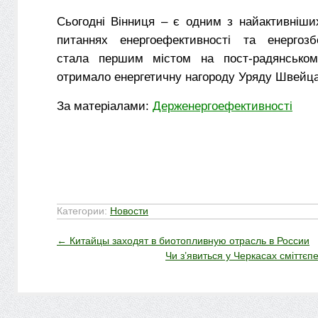
Сьогодні Вінниця – є одним з найактивніши
питаннях енергоефективності та енергозб
стала першим містом на пост-радянському
отримало енергетичну нагороду Уряду Швейца
За матеріалами:
Держенергоефективності
Категории:
Новости
←
Китайцы заходят в биотопливную отрасль в России
Чи з’явиться у Черкасах сміттє