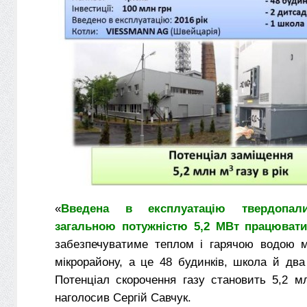
«
Введена в експлуатацію твердопал
загальною потужністю 5,2 МВт працювати
забезпечуватиме теплом і гарячою водою м
мікрорайону, а це 48 будинків, школа й два
Потенціал скорочення газу становить 5,2 м
наголосив Сергій Савчук.