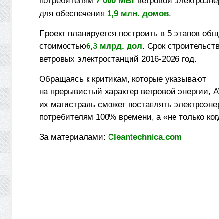
потребителям
7 000 МВт
ветровой электроэнер
для обеспечения
1,9 млн. домов
.
Проект планируется построить в 5 этапов общ
стоимостью
6,3 млрд. дол
. Срок строительс
ветровых электростанций 2016-2026 год.
Обращаясь к критикам, которые указывают
на прерывистый характер ветровой энергии, A
их магистраль сможет поставлять электроэне
потребителям 100% времени, а «не только когд
За материалами:
Cleantechnica.com