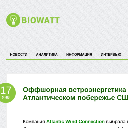
НОВОСТИ
АНАЛИТИКА
ИНФОРМАЦИЯ
ИНТЕРВЬЮ
17
Оффшорная ветроэнергетика 
Атлантическом побережье С
ЯНВ
Компания
Atlantic Wind Connection
выбрала 