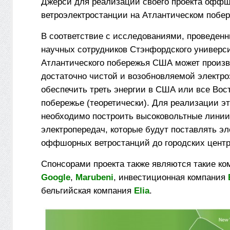
Джерси для реализации своего проекта офф
ветроэлектростанции на Атлантическом побе
В соответствие с исследованиями, проведен
научных сотрудников Стэнфордского универси
Атлантического побережья США может произ
достаточно чистой и возобновляемой электро
обеспечить треть энергии в США или все Вос
побережье (теоретически). Для реализации э
необходимо построить высоковольтные линии
электропередач, которые будут поставлять эл
оффшорных ветростанций до городских центр
Спонсорами проекта также являются такие ко
Google
,
Marubeni
, инвестиционная компания
бельгийская компания
Elia
.