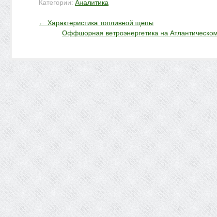
Категории:
Аналитика
←
Характеристика топливной щепы
Оффшорная ветроэнергетика на Атлантическ