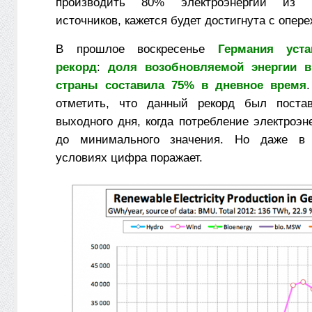
производить 80% электроэнергии из в
источников, кажется будет достигнута с опер
В прошлое воскресенье
Германия уст
рекорд
:
доля возобновляемой энергии в
страны составила 75% в дневное время
отметить, что данный рекорд был поста
выходного дня, когда потребление электроэн
до минимального значения. Но даже в
условиях цифра поражает.