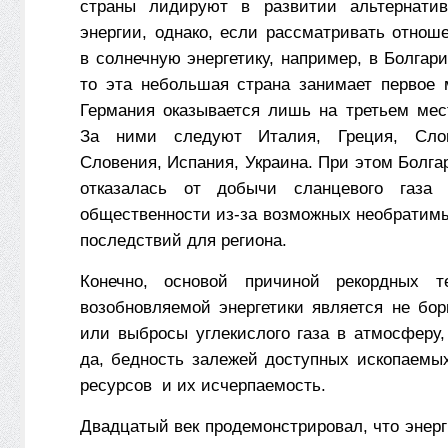
страны лидируют в развитии альтернатив
энергии, однако, если рассматривать отнош
в солнечную энергетику, например, в Болгар
то эта небольшая страна занимает первое 
Германия оказывается лишь на третьем мес
За ними следуют Италия, Греция, Слов
Словения, Испания, Украина. При этом Болга
отказалась от добычи сланцевого газа
общественности из-за возможных необратимы
последствий для региона.
Конечно, основой причиной рекордных т
возобновляемой энергетики является не бор
или выбросы углекислого газа в атмосферу,
да, бедность залежей доступных ископаемых
ресурсов и их исчерпаемость.
Двадцатый век продемонстрировал, что энерги