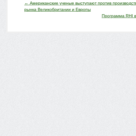
←
Американские ученые выступают против производст
рынка Великобритании и Европы
Программа RHI 