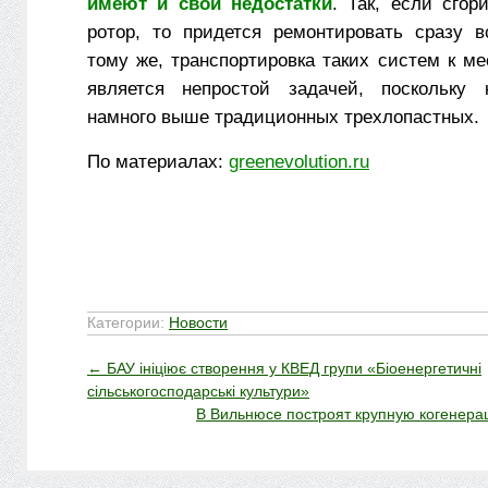
имеют и свои недостатки
. Так, если сгор
ротор, то придется ремонтировать сразу в
тому же, транспортировка таких систем к м
является непростой задачей, поскольку 
намного выше традиционных трехлопастных.
По материалах:
greenevolution.ru
Категории:
Новости
←
БАУ ініціює створення у КВЕД групи «Біоенергетичні
сільськогосподарські культури»
В Вильнюсе построят крупную когенер