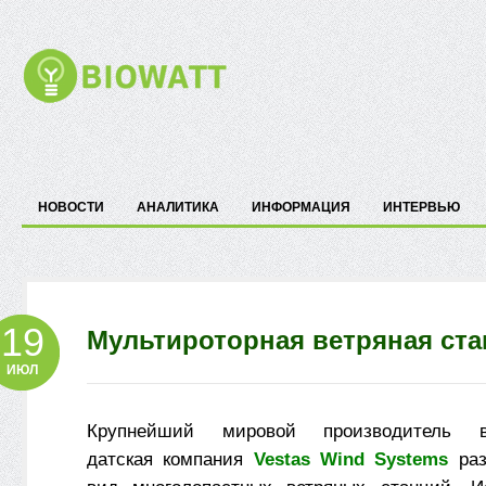
НОВОСТИ
АНАЛИТИКА
ИНФОРМАЦИЯ
ИНТЕРВЬЮ
19
Мультироторная ветряная ст
ИЮЛ
Крупнейший мировой производитель вет
датская компания
Vestas Wind Systems
раз