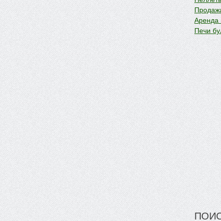
Продажа
Аренда
Печи бу
ПОИС