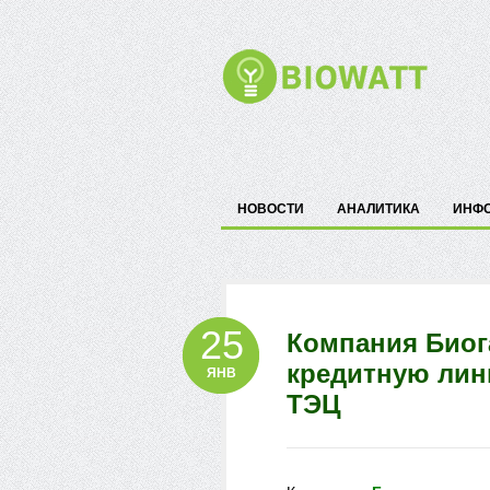
НОВОСТИ
АНАЛИТИКА
ИНФ
25
Компания Биог
кредитную лин
ЯНВ
ТЭЦ