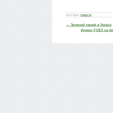
Категории:
Новости
←
Зелений тариф в Україні
Индекс FOEX на би