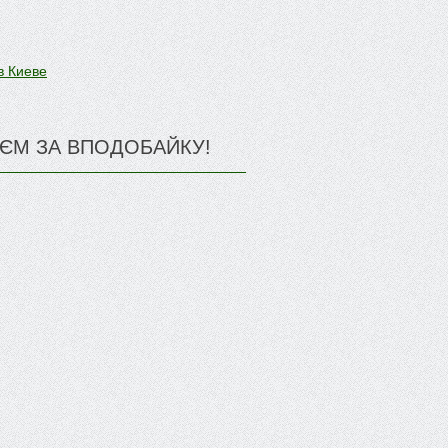
в Киеве
ЄМ ЗА ВПОДОБАЙКУ!