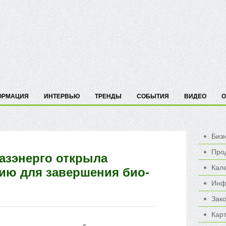
ОРМАЦИЯ
ИНТЕРВЬЮ
ТРЕНДЫ
СОБЫТИЯ
ВИДЕО
О
Биз
Про
азэнерго открыла
Кал
ию для завершения био-
Инф
Зак
Карт