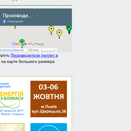
треть
Производители пеллет в
на карте большего размера