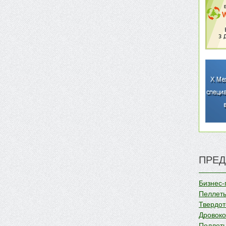
ПРЕД
Бизнес-
Пеллеты
Твердот
Дровок
Пеллеты