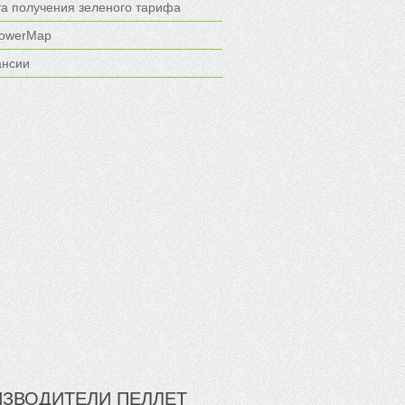
та получения зеленого тарифа
owerMap
ансии
ЗВОДИТЕЛИ ПЕЛЛЕТ