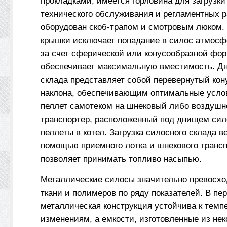
прокладками, имеется горловина для загрузки
технического обслуживания и регламентных р
оборудован скоб-трапом и смотровым люком.
крышки исключает попадание в силос атмосф
за счет сферической или конусообразной фо
обеспечивает максимальную вместимость. Д
склада представляет собой перевернутый кон
наклона, обеспечивающим оптимальные усло
пеллет самотеком на шнековый либо воздуш
транспортер, расположенный под днищем си
пеллеты в котел. Загрузка силосного склада в
помощью приемного лотка и шнекового трансп
позволяет принимать топливо насыпью.
Металлические силосы значительно превосхо
ткани и полимеров по ряду показателей. В пе
металлическая конструкция устойчива к тем
изменениям, а емкости, изготовленные из не