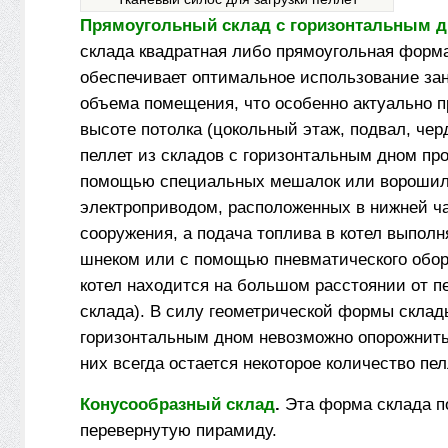
Прямоугольный склад с горизонтальным д
склада квадратная либо прямоугольная форма
обеспечивает оптимальное использование за
объема помещения, что особенно актуально 
высоте потолка (цокольный этаж, подвал, чер
пеллет из складов с горизонтальным дном пр
помощью специальных мешалок или ворошил
электроприводом, расположенных в нижней ч
сооружения, а подача топлива в котел выпол
шнеком или с помощью пневматического обор
котел находится на большом расстоянии от п
склада). В силу геометрической формы склад
горизонтальным дном невозможно опорожнить
них всегда остается некоторое количество пел
Конусообразный склад
.
Эта форма склада п
перевернутую пирамиду.