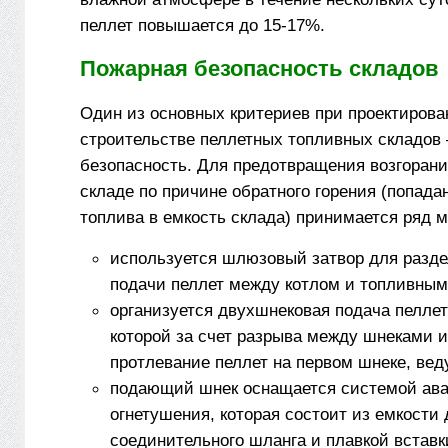
пеллет повышается до 15-17%.
Пожарная безопасность складов
Один из основных критериев при проектирова
строительстве пеллетных топливных складов
безопасность. Для предотвращения возгорани
складе по причине обратного горения (попад
топлива в емкость склада) принимается ряд м
используется шлюзовый затвор для разде
подачи пеллет между котлом и топливным
организуется двухшнековая подача пеллет 
которой за счет разрыва между шнеками 
протлевание пеллет на первом шнеке, вед
подающий шнек оснащается системой ава
огнетушения, которая состоит из емкости 
соединительного шланга и плавкой вставк