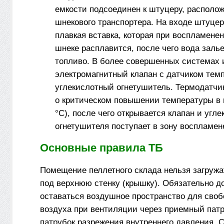
емкости подсоединен к штуцеру, располо
шнекового транспортера. На входе штуце
плавкая вставка, которая при воспламене
шнеке расплавится, после чего вода заль
топливо. В более совершенных системах
электромагнитный клапан с датчиком тем
углекислотный огнетушитель. Термодатчи
о критическом повышении температуры в 
°С), после чего открывается клапан и угле
огнетушителя поступает в зону воспламен
Основные правила ТБ
Помещение пеллетного склада нельзя загруж
под верхнюю стенку (крышку). Обязательно д
оставаться воздушное пространство для своб
воздуха при вентиляции через приемный патр
патрубок разрежения внутреннего давления. 