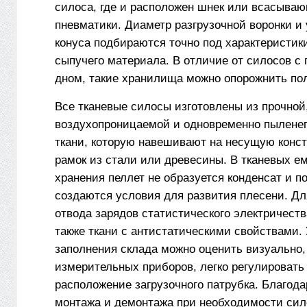
силоса, где и расположен шнек или всасыва
пневматики. Диаметр разгрузочной воронки и 
конуса подбираются точно под характеристики
сыпучего материала. В отличие от силосов с
дном, такие хранилища можно опорожнить по
Все тканевые силосы изготовлены из прочной,
воздухопроницаемой и одновременно пылене
ткани, которую навешивают на несущую конс
рамок из стали или древесины. В тканевых е
хранения пеллет не образуется конденсат и п
создаются условия для развития плесени. Дл
отвода зарядов статистического электричест
также ткани с антистатическими свойствами.
заполнения склада можно оценить визуально,
измерительных приборов, легко регулировать
расположение загрузочного патрубка. Благода
монтажа и демонтажа при необходимости си