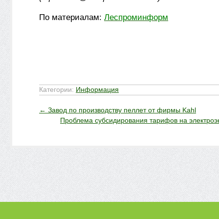
По материалам:
Леспроминформ
Категории:
Информация
←
Завод по производству пеллет от фирмы Kahl
Проблема субсидирования тарифов на электроэ