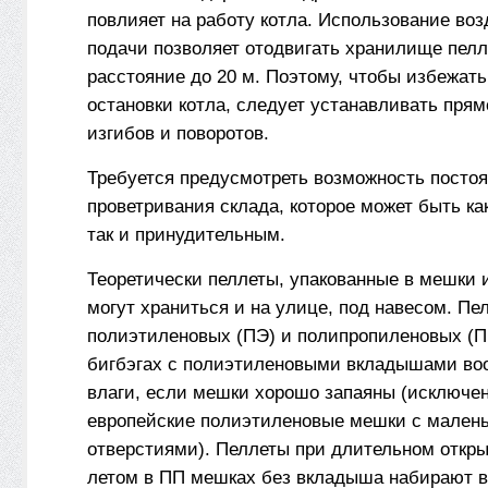
повлияет на работу котла. Использование во
подачи позволяет отодвигать хранилище пелле
расстояние до 20 м. Поэтому, чтобы избежать
остановки котла, следует устанавливать прям
изгибов и поворотов.
Требуется предусмотреть возможность постоя
проветривания склада, которое может быть ка
так и принудительным.
Теоретически пеллеты, упакованные в мешки и
могут храниться и на улице, под навесом. Пе
полиэтиленовых (ПЭ) и полипропиленовых (П
биг­бэгах с полиэтиленовыми вкладышами во
влаги, если мешки хорошо запаяны (исключе
европейские полиэтиленовые мешки с мален
отверстиями). Пеллеты при длительном откр
летом в ПП мешках без вкладыша набирают вл