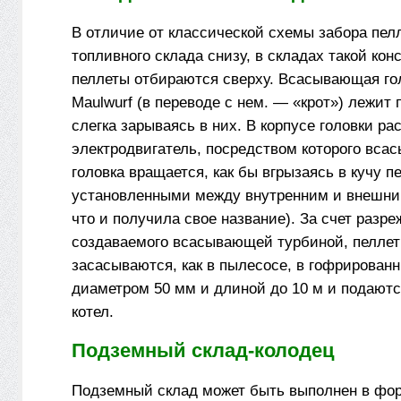
В отличие от классической схемы забора пел
топливного склада снизу, в складах такой кон
пеллеты отбираются сверху. Всасывающая го
Maulwurf (в переводе с нем. — «крот») лежит 
слегка зарываясь в них. В корпусе головки р
электродвигатель, посредством которого вс
головка вращается, как бы вгрызаясь в кучу п
установленными между внутренним и внешни
что и получила свое название). За счет разре
создаваемого всасывающей турбиной, пелле
засасываются, как в пылесосе, в гофрирован
диаметром 50 мм и длиной до 10 м и подаютс
котел.
Подземный склад-колодец
Подземный склад может быть выполнен в фор