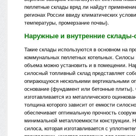
пеллетные склады вряд ли найдут применени
регионах России ввиду климатических услови
температуры, промерзание почвы).
Наружные и внутренние склады
Такие склады используются в основном на п
коммунальных пеллетных котельных. Силосы
объема можно установить и в помещении. Н
силосный топливный склад представляет соб
опирающуюся несколькими вертикальными о
основание (фундамент или бетонные плиты).
изготавливается из металлического оцинкован
толщина которого зависит от емкости силосно
обеспечивает оптимальную прочность сооруж
минимальной металлоемкости конструкции. 
силоса, которая изготавливается с уплотнит