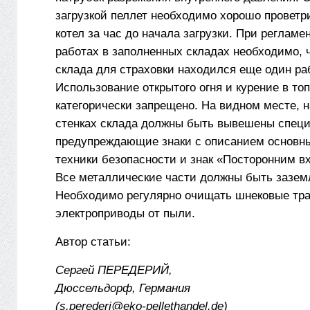
загрузкой пеллет необходимо хорошо проветр
котел за час до начала загрузки. При регламе
работах в заполненных складах необходимо, 
склада для страховки находился еще один ра
Использование открытого огня и курение в то
категорически запрещено. На видном месте, н
стенках склада должны быть вывешены спец
предупреждающие знаки с описанием основн
техники безопасности и знак «Посторонним в
Все металлические части должны быть зазем
Необходимо регулярно очищать шнековые тр
электроприводы от пыли.
Автор статьи:
Сергей ПЕРЕДЕРИЙ,
Дюссельдорф, Германия
(s.perederi@eko-pellethandel.de)