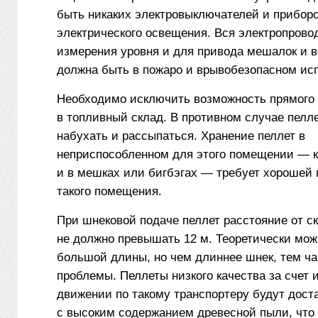
быть никаких электровыключателей и прибор
электрического освещения. Вся электропрово
измерения уровня и для привода мешалок и 
должна быть в пожаро­ и врывобезопасном ис
Необходимо исключить возможность прямого 
в топливный склад. В противном случае пелл
набухать и рассыпаться. Хранение пеллет в
неприспособленном для этого помещении — ка
и в мешках или биг­бэгах — требует хорошей
такого помещения.
При шнековой подаче пеллет расстояние от ск
не должно превышать 12 м. Теоретически мож
большой длины, но чем длиннее шнек, тем ч
проблемы. Пеллеты низкого качества за счет 
движении по такому транспортеру будут доста
с высоким содержанием древесной пыли, что 