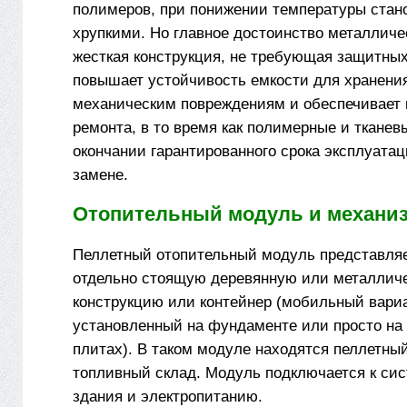
полимеров, при понижении температуры стан
хрупкими. Но главное достоинство металлич
жесткая конструкция, не требующая защитных 
повышает устойчивость емкости для хранения
механическим повреждениям и обеспечивает 
ремонта, в то время как полимерные и тканев
окончании гарантированного срока эксплуата
замене.
Отопительный модуль и механи
Пеллетный отопительный модуль представля
отдельно стоящую деревянную или металлич
конструкцию или контейнер (мобильный вариа
установленный на фундаменте или просто на
плитах). В таком модуле находятся пеллетный
топливный склад. Модуль подключается к си
здания и электропитанию.