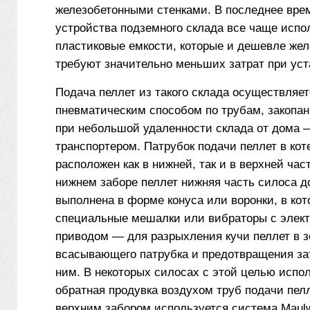
железобетонными стенками. В последнее вре
устройства подземного склада все чаще испо
пластиковые емкости, которые и дешевле жел
требуют значительно меньших затрат при уст
Подача пеллет из такого склада осуществляет
пневматическим способом по трубам, закопан
при небольшой удаленности склада от дома
транспортером. Патрубок подачи пеллет в кот
расположен как в нижней, так и в верхней час
нижнем заборе пеллет нижняя часть силоса 
выполнена в форме конуса или воронки, в кот
специальные мешалки или вибраторы с элек
приводом — для разрыхления кучи пеллет в з
всасывающего патрубка и предотвращения за
ним. В некоторых силосах с этой целью испо
обратная продувка воздухом труб подачи пелл
верхним забором используется система Maul