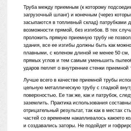
Труба между приемным (к которому подсоеди
загрузочный шланг) и конечным (через котор
засыпаются в топливный склад) патрубками 
возможности прямой, без изгибов. В тех случа
проложить прямую приемную трубу не позвол
здания, все ее изгибы должны быть как можн
плавными, с коленом длиной не менее 50 см,
прямых углов и тем самым уменьшить пылео
ударов пеллет о внутренние стенки приемной 
Лучше всего в качестве приемной трубы испо
цельную металлическую трубу с гладкой вну
поверхностью. Ее так же, как и патрубок, сле
заземлить. Практика использования составны
отрицательный результат, так как в местах с
частей со временем накапливалось какое­то к
и создавались заторы. Не подойдет и гофрир