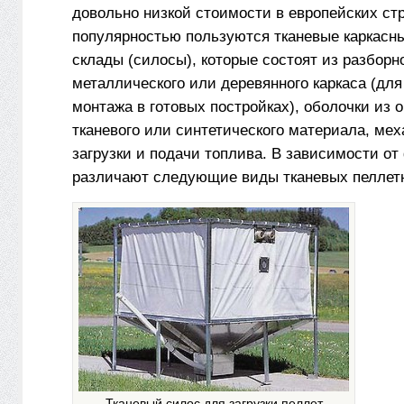
довольно низкой стоимости в европейских с
популярностью пользуются тканевые каркасн
склады (силосы), которые состоят из разборн
металлического или деревянного каркаса (для
монтажа в готовых постройках), оболочки из о
тканевого или синтетического материала, ме
загрузки и подачи топлива. В зависимости о
различают следующие виды тканевых пеллет
Тканевый силос для загрузки пеллет