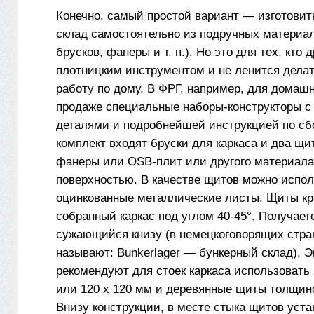
Конечно, самый простой вариант — изготовит
склад самостоятельно из подручных материал
брусков, фанеры и т. п.). Но это для тех, кто 
плотницким инструментом и не ленится дела
работу по дому. В ФРГ, например, для домаш
продаже специальные наборы-конструкторы с
деталями и подробнейшей инструкцией по сбо
комплект входят бруски для каркаса и два щит
фанеры или OSB-плит или другого материала
поверхностью. В качестве щитов можно испол
оцинкованные металлические листы. Щиты кр
собранный каркас под углом 40-45°. Получает
сужающийся книзу (в немецкоговорящих стран
называют: Bunkerlager — бункерный склад). 
рекомендуют для стоек каркаса использовать 
или 120 х 120 мм и деревянные щиты толщин
Внизу конструкции, в месте стыка щитов уст