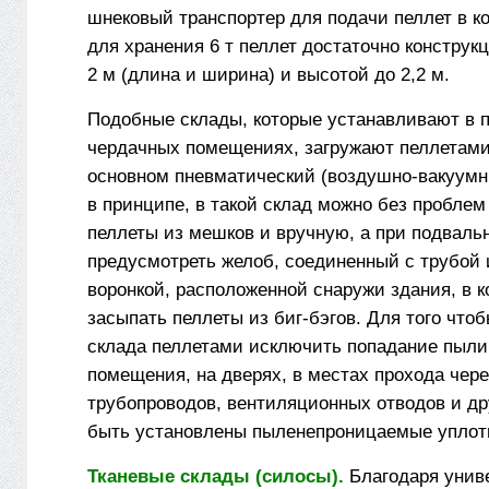
шнековый транспортер для подачи пеллет в ко
для хранения 6 т пеллет достаточно конструк
2 м (длина и ширина) и высотой до 2,2 м.
Подобные склады, которые устанавливают в 
чердачных помещениях, загружают пеллетами
основном пневматический (воздушно-вакуумн
в принципе, в такой склад можно без проблем
пеллеты из мешков и вручную, а при подвал
предусмотреть желоб, соединенный с трубой
воронкой, расположенной снаружи здания, в 
засыпать пеллеты из биг-бэгов. Для того чтоб
склада пеллетами исключить попадание пыли
помещения, на дверях, в местах прохода чер
трубопроводов, вентиляционных отводов и д
быть установлены пыленепроницаемые уплот
Тканевые склады (силосы).
Благодаря унив