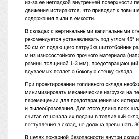
из-за ее негладкой внутренней поверхности п
движения истираются, что приводит к повыш
содержания пыли в емкости.
В складах с вертикальными капитальными ст
рекомендуется устанавливать под углом 45° и
50 см от подающего патрубка щит­отбойник ра
м из износостойкого прочного материала (нап
резины толщиной 1-3 мм), предотвращающий
вдуваемых пеллет о боковую стенку склада.
При проектировании топливного склада необ
минимизировать механические нагрузки на п
перемещении для предотвращения их истира
и пылеобразования. Для этого длина всех шл
считая от начала их подачи в топливный скла
поступления в склад, не должна превышать 30
В целях пожарной безопасности внутри склад