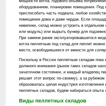
мощности котла, годового объема потреблени
оборудованием, планировки помещения. Под 
приспособить часть подвала, любое хозяйств
помещение дома и даже чердак. Если площа
невелики, склад можно устроить в отдельном 
или модуль) или вырыть бункер для подземн
При замене ранее эксплуатировавшегося жид
котла пеллетным под склад для пеллет можно
место, освободившееся от емкости для соляр
Поскольку в России пеллетным складам пока 
должного внимания (рынок таких складов нах
зачаточном состоянии, и каждый владелец пе
решает этот вопрос по-своему), а за рубежом
образовалась целая индустрия изготовления
пеллетных складов, будем набираться опыта 
Виды пеллетных складов