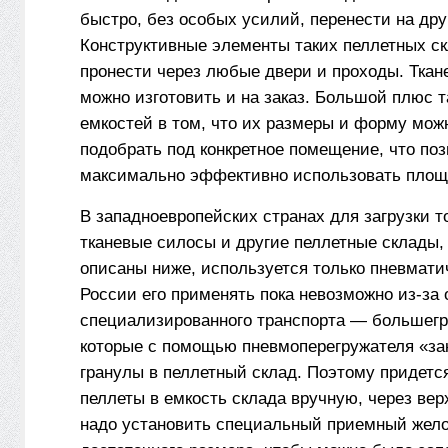
быстро, без особых усилий, перенести на дру
Конструктивные элементы таких пеллетных ск
пронести через любые двери и проходы. Тка
можно изготовить и на заказ. Большой плюс т
емкостей в том, что их размеры и форму мож
подобрать под конкретное помещение, что поз
максимально эффективно использовать площ
В западноевропейских странах для загрузки т
тканевые силосы и другие пеллетные склады,
описаны ниже, используется только пневмати
России его применять пока невозможно из-за 
специализированного транспорта — большег
которые с помощью пневмоперегружателя «за
гранулы в пеллетный склад. Поэтому придетс
пеллеты в емкость склада вручную, через верх
надо установить специальный приемный жел