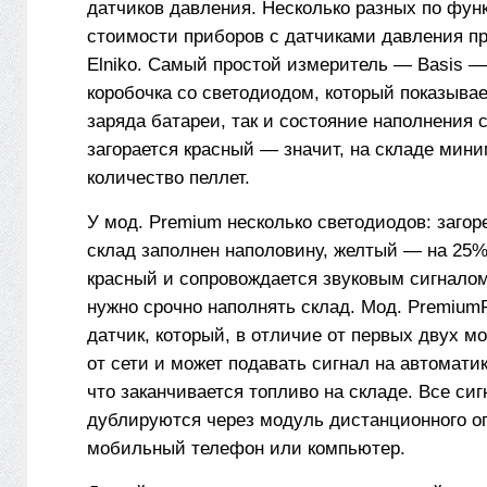
датчиков давления. Несколько разных по фун
стоимости приборов с датчиками давления п
Elniko. Самый простой измеритель — Basis 
коробочка со светодиодом, который показывае
заряда батареи, так и состояние наполнения 
загорается красный — значит, на складе мин
количество пеллет.
У мод. Premium несколько светодиодов: заго
склад заполнен наполовину, желтый — на 25%
красный и сопровождается звуковым сигналом
нужно срочно наполнять склад. Мод. Premium
датчик, который, в отличие от первых двух м
от сети и может подавать сигнал на автоматик
что заканчивается топливо на складе. Все си
дублируются через модуль дистанционного о
мобильный телефон или компьютер.