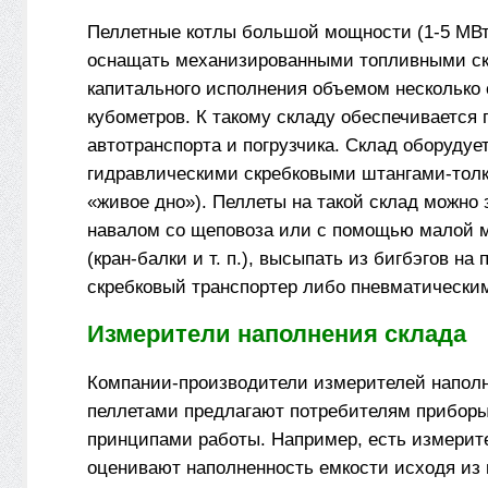
Пеллетные котлы большой мощности (1-5 МВ
оснащать механизированными топливными с
капитального исполнения объемом несколько 
кубометров. К такому складу обеспечивается 
автотранспорта и погрузчика. Склад оборудуе
гидравлическими скребковыми штангами-толка
«живое дно»). Пеллеты на такой склад можно 
навалом со щеповоза или с помощью малой 
(кран-балки и т. п.), высыпать из биг­бэгов на
скребковый транспортер либо пневматически
Измерители наполнения склада
Компании-производители измерителей напол
пеллетами предлагают потребителям прибор
принципами работы. Например, есть измерит
оценивают наполненность емкости исходя из 