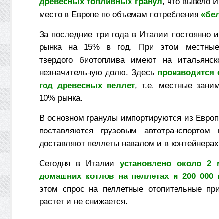
древесных топливных гранул
, что вывело 
место в Европе по объемам потребления
«бе
За последние три года в Италии постоянно 
рынка на 15% в год. При этом местные
твердого биотоплива имеют на итальянс
незначительную долю. Здесь
производится о
год древесных пеллет
, т.е. местные зани
10% рынка.
В основном гранулы импортируются из Европ
поставляются грузовым автотранспортом
доставляют пеллеты навалом и в контейнерах
Сегодня в Италии
установлено около 2
домашних котлов на пеллетах и 200 000
этом спрос на пеллетные отопительные пр
растет и не снижается.