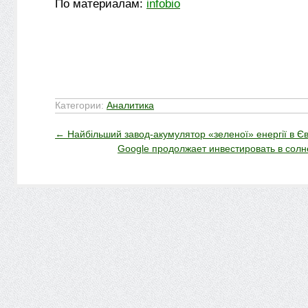
По материалам:
infobio
Категории:
Аналитика
←
Найбільший завод-акумулятор «зеленої» енергії в Єв
Google продолжает инвестировать в сол