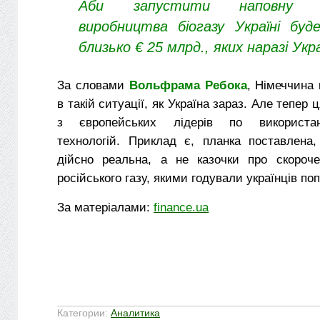
Аби запустити наповну п
виробництва біогазу Україні буд
близько € 25 млрд., яких наразі Укра
За словами
Вольфрама Ребока
, Німеччина
в такій ситуації, як Україна зараз. Але тепер 
з європейських лідерів по використан
технологій. Приклад є, планка поставлена,
дійсно реальна, а не казочки про скороч
російського газу, якими годували українців по
За матеріалами:
finance.ua
Категории:
Аналитика