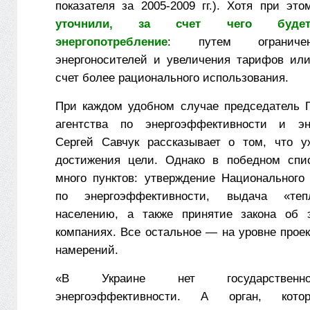
показателя за 2005-2009 гг.). Хотя при э
уточнили, за счет чего буде
энергопотребление
: путем ограничен
энергоносителей и увеличения тарифов или
счет более рационального использования.
При каждом удобном случае председатель Г
агентства по энергоэффективности и эн
Сергей Савчук рассказывает о том, что у
достижения цели. Однако в победном спи
много пунктов: утверждение Национального
по энергоэффективности, выдача «теп
населению, а также принятие закона об э
компаниях. Все остальное — на уровне прое
намерений.
«В Украине нет государственн
энергоэффективности. А орган, кото