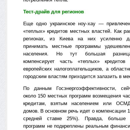
Тест-драйв для регионов
Еще одно украинское ноу-хау — привлечен
«теплых» кредитов местных властей. Как ра
регионах, из Киева на них усиленно да
принимать местные программы удешевле
населения. Но тут большая разница
компенсирует часть «теплых» кредитов
европейских налогоплательщиков, а област
городским властям приходится залазить в м
По данным Госэнергоэффективности, сей
около 150 местных программ возмещения час
кредитам, взятым населением или ОСМД
домов. В основном речь идет о компенсации 
средней ставке 25%). Правда, больше 
программ не подкреплены реальным финанси