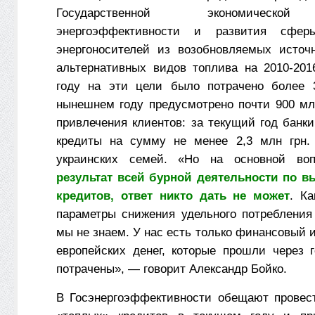
Государственной экономическо
энергоэффективности и развития сферы
энергоносителей из возобновляемых источ
альтернативных видов топлива на 2010-201
году на эти цели было потрачено более 3
нынешнем году предусмотрено почти 900 мл
привлечения клиентов: за текущий год банк
кредиты на сумму не менее 2,3 млн грн. 
украинских семей. «Но на основной во
результат всей бурной деятельности по в
кредитов, ответ никто дать не может
. Ка
параметры снижения удельного потребления 
мы не знаем. У нас есть только финансовый ит
европейских денег, которые прошли через 
потрачены», — говорит Александр Бойко.
В Госэнергоэффективности обещают провес