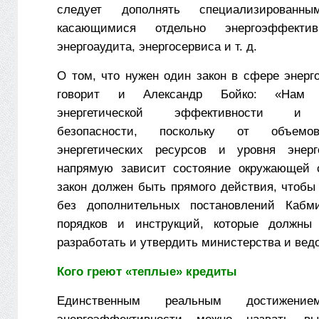
следует дополнять специализированны
касающимися отдельно энерго­эф­­фекти
энергоаудита, энергосервиса и т. д.
О том, что нужен один закон в сфере энерг
говорит и Александр Бойко: «Нам 
энергетической эффективности и э
безопасности, поскольку от объемо
энергетических ресурсов и уровня энерг
напрямую зависит состояние окружающей 
закон должен быть прямого действия, чтобы
без дополнительных постановлений Кабми
порядков и инструкций, которые должны 
разработать и утвердить министерства и вед
Кого греют «теплые» кредиты
Единственным реальным достижен