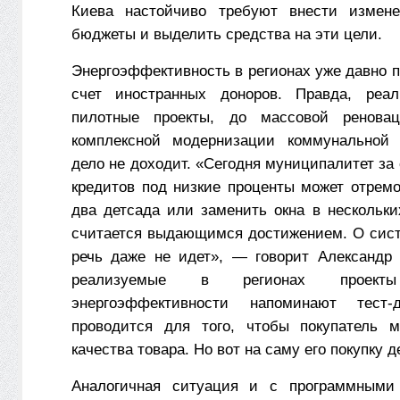
Киева настойчиво требуют внести измен
бюджеты и выделить средства на эти цели.
Энергоэффективность в регионах уже давно 
счет иностранных доноров. Правда, реал
пилотные проекты, до массовой ренова
комплексной модернизации коммунальной 
дело не доходит. «Сегодня муниципалитет за 
кредитов под низкие проценты может отремо
два детсада или заменить окна в нескольки
считается выдающимся достижением. О сис
речь даже не идет», — говорит Александр 
реализуемые в регионах прое
энергоэффективности напоминают тест-
проводится для того, чтобы покупатель м
качества товара. Но вот на саму его покупку де
Аналогичная ситуация и с программными