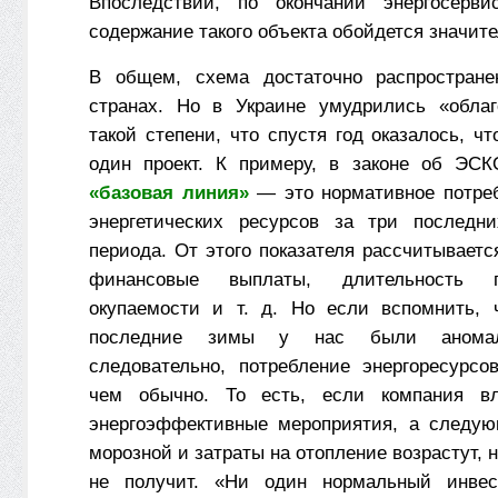
Впоследствии, по окончании энергосервис
содержание такого объекта обойдется значит
В общем, схема достаточно распростране
странах. Но в Украине умудрились «облаг
такой степени, что спустя год оказалось, ч
один проект. К примеру, в законе об ЭС
«базовая линия»
— это нормативное потре
энергетических ресурсов за три последни
периода. От этого показателя рассчитываетс
финансовые выплаты, длительность п
окупаемости и т. д. Но если вспомнить, 
последние зимы у нас были аномал
следовательно, потребление энергоресурс
чем обычно. То есть, если компания в
энергоэффективные мероприятия, а следую
морозной и затраты на отопление возрастут, н
не получит. «Ни один нормальный инвес