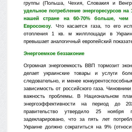
группы (Польша, Чехия, Словакия и Венгр
удельное потребление энергоресурсов на 
нашей стране на 60-70% больше, чем
Евросоюзу
. Что касается газа, то его ис
отопления 1 кв. м жилплощади в Украин
превышает аналогичный европейский показат
Энергоемкое беззаконие
Огромная энергоемкость ВВП тормозит экон
делает украинские товары и услуги бол
следовательно, и менее конкурентоспособны
зависимость от российского газа. Чиновник
важность проблемы. В Национальном пла
энергоэффективности на период до 202
правительство утвердило 25 ноября п
задекларировано, что за пять лет потреб
Украине должно сократиться на 9% (относи