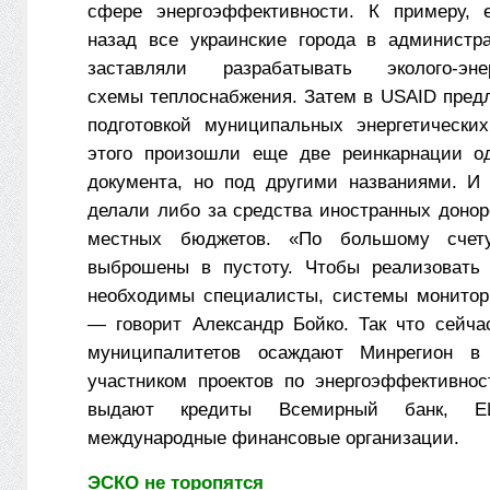
сфере энергоэффективности. К примеру, 
назад все украинские города в администр
заставляли разрабатывать эколого-эне
схемы теплоснабжения. Затем в USAID пред
подготовкой муниципальных энергетически
этого произошли еще две реинкарнации од
документа, но под другими названиями. И
делали либо за средства иностранных донор
местных бюджетов. «По большому счет
выброшены в пустоту. Чтобы реализовать 
необходимы специалисты, системы монитор
— говорит Александр Бойко. Так что сейча
муниципалитетов осаждают Минрегион в 
участником проектов по энергоэффективнос
выдают кредиты Всемирный банк, 
международные финансовые организации.
ЭСКО не торопятся