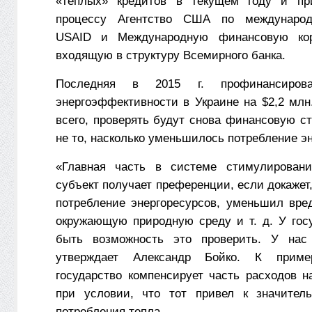
«теплых» кредитов в текущем году и пр
процессу Агентство США по международ
USAID и Международную финансовую кор
входящую в структуру Всемирного банка.
Последняя в 2015 г. профинансиров
энергоэффективности в Украине на $2,2 млн
всего, проверять будут снова финансовую ст
не то, насколько уменьшилось потребление э
«Главная часть в системе стимулирован
субъект получает преференции, если докажет,
потребление энергоресурсов, уменьшил вре
окружающую природную среду и т. д. У гос
быть возможность это проверить. У нас
утверждает Александр Бойко. К прим
государство компенсирует часть расходов н
при условии, что тот привел к значител
потребления тепла.