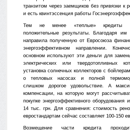
транзитом через заемщиков без привязки к 
и есть квинтэссенция работы Госэнергоэффек
Тем не менее «теплые» кредиты в
положительные результаты. Благодаря им 
направила полученную от Евросоюза финан
энергоэффективном направлении. Конеч
основном используют эти деньги для замены
электрических или твердотопливных кот
установка солнечных коллекторов с бойлерам
о тепловых насосах и полной термомо
слишком дорогое удовольствие. А макс
компенсации, на которую могут рассчитыва
покупке энергоэффективного оборудования 
14 тыс. грн. Для сравнения: стоимость рен
евростандартам сейчас составляет 100-150 ев
Возмещение части кредита прохо