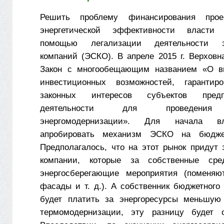
Решить проблему финансирования про
энергетической эффективности власти
помощью легализации деятельности эн
компаний (ЭСКО). В апреле 2015 г. Верховн
Закон с многообещающим названием «О в
инвестиционных возможностей, гаранти
законных интересов субъектов предпр
деятельности для проведения
энергомодернизации». Для начала в
апробировать механизм ЭСКО на бюджет
Предполагалось, что на этот рынок придут 
компании, которые за собственные сре
энергосберегающие мероприятия (поменяют
фасады и т. д.). А собственник бюджетного
будет платить за энергоресурсы меньшую
термомодернизации, эту разницу будет 