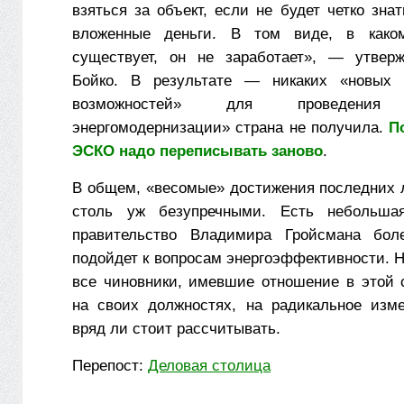
взяться за объект, если не будет четко знат
вложенные деньги. В том виде, в како
существует, он не заработает», — утверж
Бойко. В результате — никаких «новых 
возможностей» для проведения 
энергомодернизации» страна не получила.
П
ЭСКО надо переписывать заново
.
В общем, «весомые» достижения последних л
столь уж безупречными. Есть небольша
правительство Владимира Гройсмана боле
подойдет к вопросам энергоэффективности. Н
все чиновники, имевшие отношение в этой 
на своих должностях, на радикальное изм
вряд ли стоит рассчитывать.
Перепост:
Деловая столица