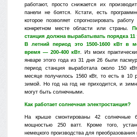
работают, просто снижается их производит
панели не боятся. Кстати, есть программн
которое позволяет спрогнозировать работу
конкретном месте области или страны.
П
станция должна вырабатывать порядка 11 т
В летний период это 1500-1600 кВт в м
время — 200-400 кВт
. Из моих практическ
январе этого года из 31 дня 26 были пасму
период станция выработала около 150 кВ
месяце получилось 1560 кВт, то есть в 10 
зимой. Но год на год не приходится, и зим
могут быть солнечными.
Как работает солнечная электростанция?
На крыше смонтированы 42 солнечные б
мощностью 250 ватт. Кроме того, устан
немецкого производства для преобразования 