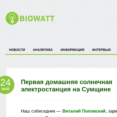
НОВОСТИ
АНАЛИТИКА
ИНФОРМАЦИЯ
ИНТЕРВЬЮ
24
Первая домашняя солнечная
электростанция на Сумщине
МАЙ
Наш собеседник —
Виталий Поповский
, зар