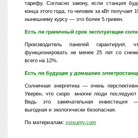
тарифу. Согласно закону, если станция буд
конца этого года, то человек за кВт получает 
нынешнему курсу — это более 5 гривен.
Есть ли граничный срок эксплуатации сол
Производитель панелей гарантирует, 
функционировать не менее 25 лет со сниж
всего на 12%.
Есть ли будущее у домашних электростанц
Солнечная энергетика — очень перспективн
Уверен, что скоро многие люди последуют
Ведь это замечательная инвестиция —
выгодная и экологически безопасная.
По материалам:
vsisumy.com