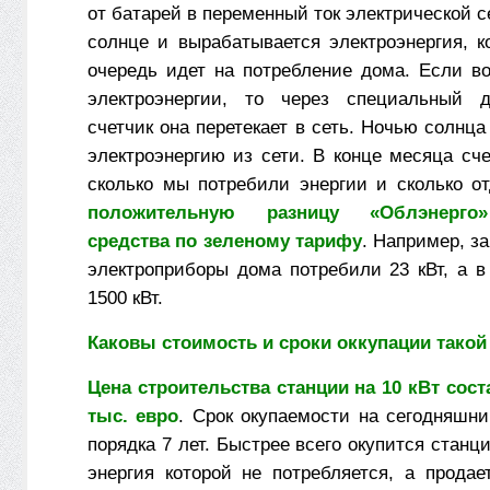
от батарей в переменный ток электрической с
солнце и вырабатывается электроэнергия, к
очередь идет на потребление дома. Если во
электроэнергии, то через специальный д
счетчик она перетекает в сеть. Ночью солнца
электроэнергию из сети. В конце месяца сче
сколько мы потребили энергии и сколько о
положительную разницу «Облэнерго»
средства по зеленому тарифу
. Например, з
электроприборы дома потребили 23 кВт, а в
1500 кВт.
Каковы стоимость и сроки оккупации такой
Цена строительства станции на 10 кВт сост
тыс. евро
. Срок окупаемости на сегодняшни
порядка 7 лет. Быстрее всего окупится станц
энергия которой не потребляется, а продае