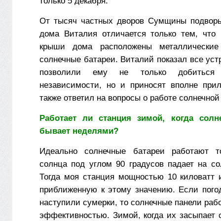
только 5 декабря.
От тысяч частных дворов Сумщины подворь
дома Виталия отличается только тем, что
крыши дома расположены металлические
солнечные батареи. Виталий показал все уст
позволили ему не только добиться э
независимости, но и приносят вполне при
также ответил на вопросы о работе солнечной
Работает ли станция зимой, когда сол
бывает неделями?
Идеально солнечные батареи работают то
солнца под углом 90 градусов падает на со
Тогда моя станция мощностью 10 киловатт 
приближенную к этому значению. Если пого
наступили сумерки, то солнечные панели ра
эффективностью. Зимой, когда их засыпает 