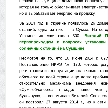
первую на Сумщине домашнюю солнечную э
которая не только обеспечивает электричеств
но и вырабатывает энергию на продажу.
За 2014 год в Украине появилось 26 дома
станций, одна из них — в Сумах. На сего
Украине их уже около 300.
Виталий П
первопроходцем в вопросах установки 
солнечных станций на Сумщине
.
Несмотря на то, что 10 июня 2014 г. был
Постановление НКРЭ № 170, которое регу
регистрации и эксплуатации солнечных стан
облэнерго по всей стране еще долго пребыв
относительно механизма внедрения но
«Сумыоблэнерго» я ходил чаще, чем 
булочную», — вспоминает Виталий. Свою со
он построил 27 августа 2014 г., но к сети