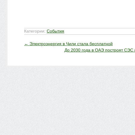
Категории:
События
←
Электроэнергия в Чили стала бесплатной
До 2030 года в ОАЭ построят СЭС