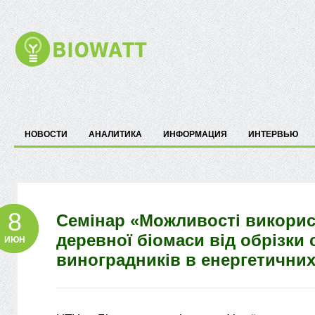
НОВОСТИ
АНАЛИТИКА
ИНФОРМАЦИЯ
ИНТЕРВЬЮ
8
Cемінар «Можливості викори
деревної біомаси від обрізки 
ИЮН
виноградників в енергетичних