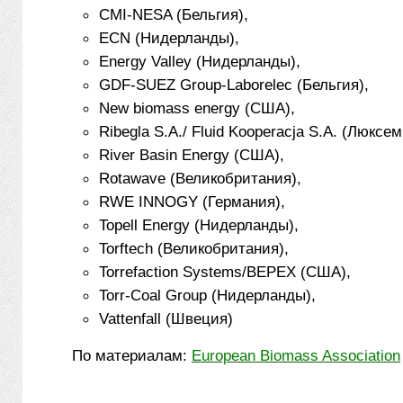
CMI-NESA (Бельгия),
ECN (Нидерланды),
Energy Valley (Нидерланды),
GDF-SUEZ Group-Laborelec (Бельгия),
New biomass energy (США),
Ribegla S.A./ Fluid Kooperacja S.A. (Люксе
River Basin Energy (США),
Rotawave (Великобритания),
RWE INNOGY (Германия),
Topell Energy (Нидерланды),
Torftech (Великобритания),
Torrefaction Systems/BEPEX (США),
Torr-Coal Group (Нидерланды),
Vattenfall (Швеция)
По материалам:
European Biomass Association