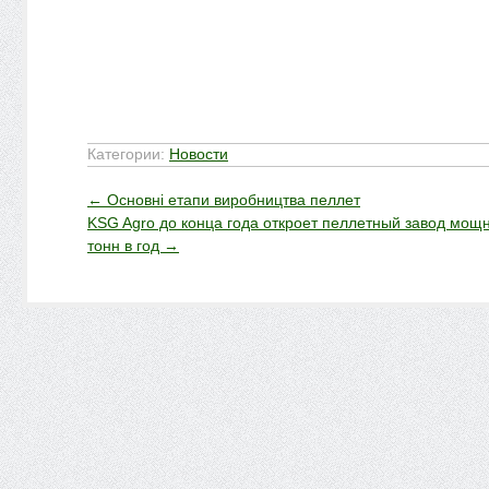
Категории:
Новости
←
Основні етапи виробництва пеллет
KSG Agro до конца года откроет пеллетный завод мощ
тонн в год
→