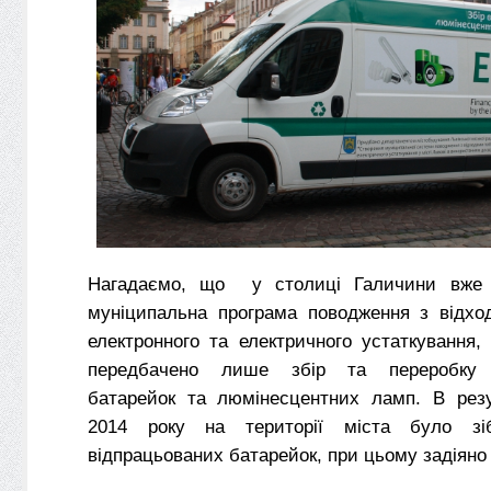
Нагадаємо, що у столиці Галичини вже 
муніципальна програма поводження з відхо
електронного та електричного устаткування
передбачено лише збір та переробку в
батарейок та люмінесцентних ламп. В резу
2014 року на території міста було зі
відпрацьованих батарейок, при цьому задіяно 