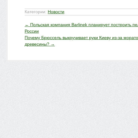
Категории:
Новости
←
Польская компания Barlinek планирует построить пе
России
Почему Брюссель выкручивает руки Киеву из-за морато
древесины?
→