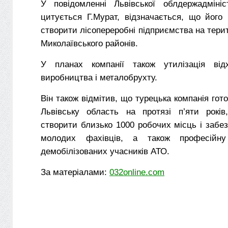
У повідомленні Львівської облдержадмініс
цитується Г.Мурат, відзначається, що його
створити лісопереробні підприємства на терито
Миколаївського районів.
У планах компанії також утилізація відх
виробництва і металобрухту.
Він також відмітив, що турецька компанія гот
Львівську область на протязі п’яти рокі
створити близько 1000 робочих місць і забе
молодих фахівців, а також професійну 
демобілізованих учасників АТО.
За матеріалами:
032online.com