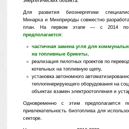
энергетических объекта.
Для развития биоэнергетики специали
Минарха и Минприроды совместно разработ
план. На первом этапе — с 2014 
предполагается:
частичная замена угля для коммуналь
на топливные брикеты
,
реализация пилотных проектов по перево
котельных на топливную щепу,
установка автономного автоматизированн
теплогенерирующего оборудования на со
объектах взамен электроотопления и уст
Одновременно с этим предполагается по
привлекательность биотоплива для использо
секторе.