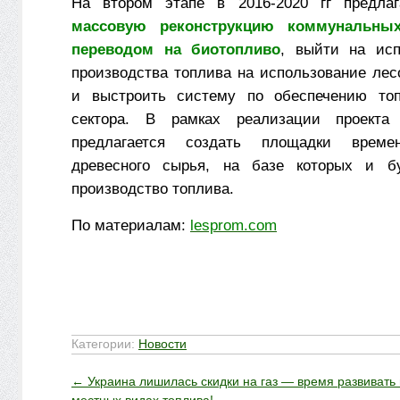
На втором этапе в 2016-2020 гг предла
массовую реконструкцию коммунальны
переводом на биотопливо
, выйти на исп
производства топлива на использование лес
и выстроить систему по обеспечению топ
сектора. В рамках реализации проекта
предлагается создать площадки времен
древесного сырья, на базе которых и бу
производство топлива.
По материалам:
lesprom.com
Категории:
Новости
←
Украина лишилась скидки на газ — время развивать