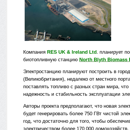
Компания
RES UK & Ireland Ltd
. планирует п
биотопливную станцию
North Blyth Biomass 
Электростанцию планируют построить в горо
(Великобритания), недалеко от местного порт
поставлять топливо с разных стран мира, что
надежность и стабильность эксплуатации эле
Авторы проекта предполагают, что новая элек
будет генерировать более 750 ГВт чистой эле
год, что достаточно для того, чтобы обеспечи
электричеством более 170 000 домохозяйств.