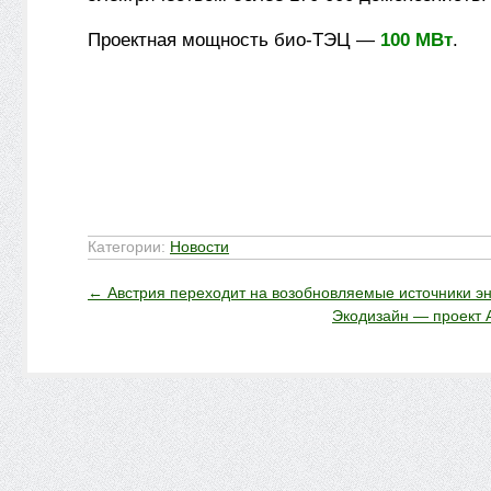
Проектная мощность био-ТЭЦ —
100 МВт
.
Категории:
Новости
←
Австрия переходит на возобновляемые источники э
Экодизайн — проект 