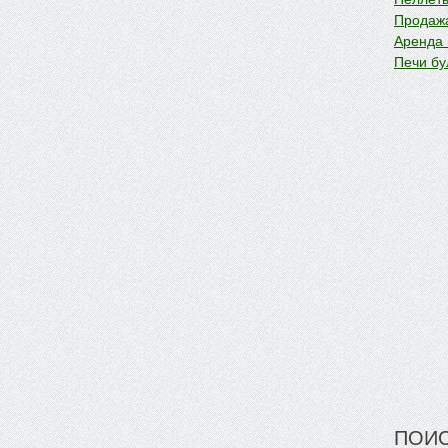
Продажа
Аренда
Печи бу
ПОИС