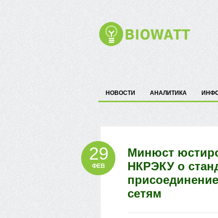
НОВОСТИ
АНАЛИТИКА
ИНФ
29
Минюст юстиро
НКРЭКУ о станд
ФЕВ
присоединение
сетям