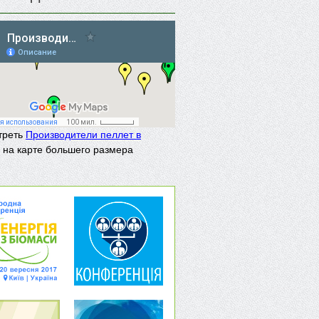
треть
Производители пеллет в
на карте большего размера