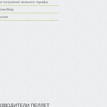
та получения зеленого тарифа
owerMap
ансии
ЗВОДИТЕЛИ ПЕЛЛЕТ