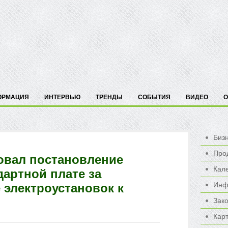
ОРМАЦИЯ
ИНТЕРВЬЮ
ТРЕНДЫ
СОБЫТИЯ
ВИДЕО
О
Биз
Про
вал постановление
Кал
артной плате за
Инф
 электроустановок к
Зак
Карт