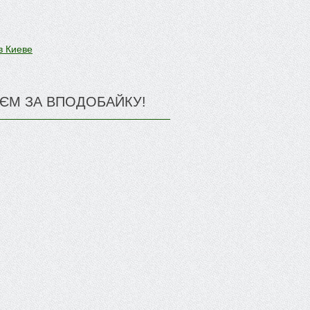
в Киеве
ЄМ ЗА ВПОДОБАЙКУ!