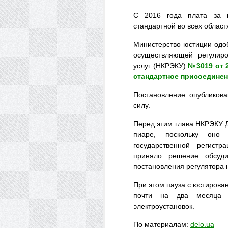
С 2016 года плата за пр
стандартной во всех област
Министерство юстиции одо
осуществляющей регулиро
услуг (НКРЭКУ)
№3019 от 
стандартное присоединен
Постановление опубликова
силу.
Перед этим глава НКРЭКУ 
пиаре, поскольку оно
государственной регистр
приняло решение обсуди
постановления регулятора 
При этом пауза с юстирова
почти на два месяца п
электроустановок.
По материалам:
delo.ua