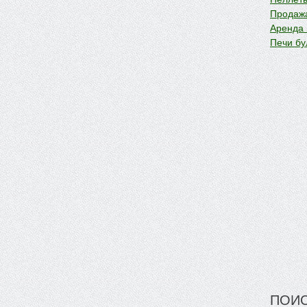
Продажа
Аренда
Печи бу
ПОИС