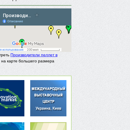
треть
Производители пеллет в
на карте большего размера