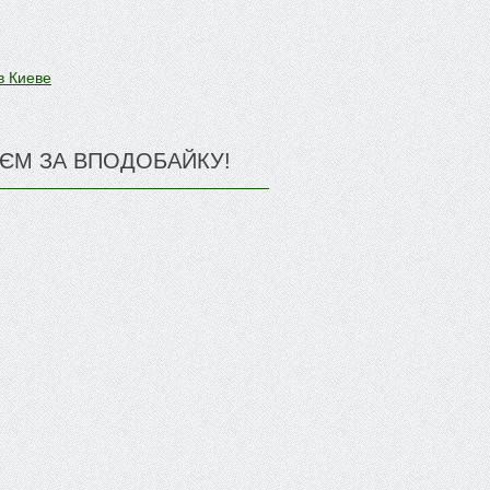
в Киеве
ЄМ ЗА ВПОДОБАЙКУ!