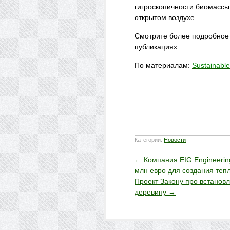
гигроскопичности биомассы
открытом воздухе.
Смотрите более подробное
публикациях.
По материалам:
Sustainabl
Категории:
Новости
←
Компания EIG Engineering
млн евро для создания теп
Проект Закону про встановл
деревину
→