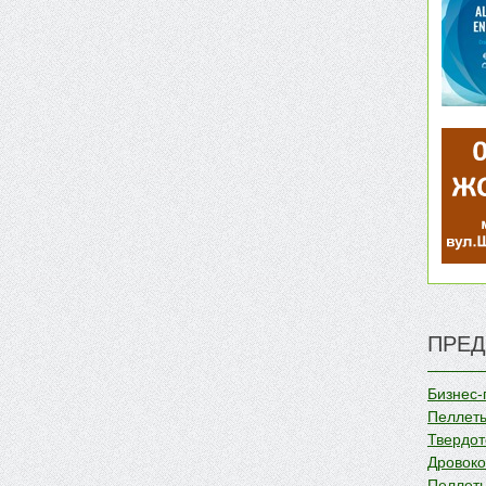
ПРЕД
Бизнес-
Пеллеты
Твердот
Дровок
Пеллеты