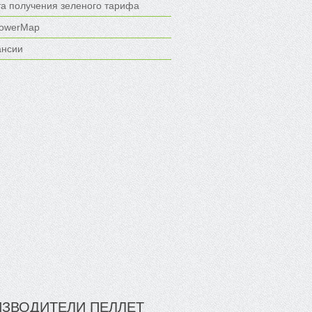
та получения зеленого тарифа
owerMap
ансии
ЗВОДИТЕЛИ ПЕЛЛЕТ