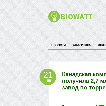
НОВОСТИ
АНАЛИТИКА
ИНФ
21
Канадская ком
получила 2,7 м
ФЕВ
завод по торр