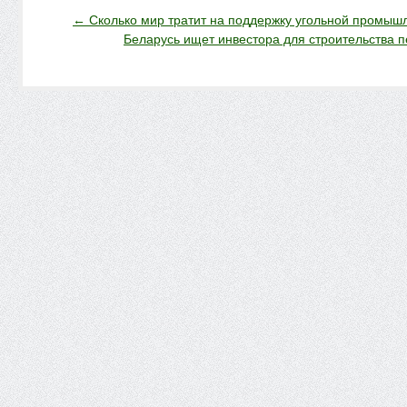
←
Сколько мир тратит на поддержку угольной промыш
Беларусь ищет инвестора для строительства 