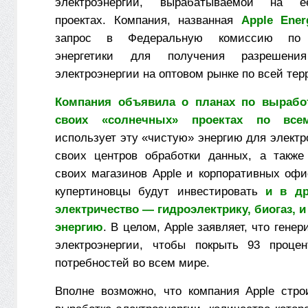
электроэнергии, вырабатываемой на е
проектах. Компания, названная
Apple Ene
запрос в Федеральную комиссию по 
энергетики для получения разрешен
электроэнергии на оптовом рынке по всей те
Компания объявила о планах по вырабо
своих «солнечных» проектах по все
использует эту «чистую» энергию для элект
своих центров обработки данных, а также
своих магазинов Apple и корпоративных офи
купертиновцы будут инвестировать
и в др
электричество — гидроэлектрику, биогаз, 
энергию
. В целом, Apple заявляет, что генер
электроэнергии, чтобы покрыть 93 процен
потребностей во всем мире.
Вполне возможно, что компания Apple стр