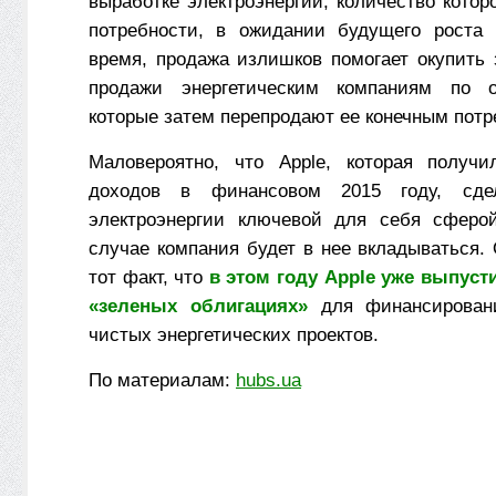
выработке электроэнергии, количество кото
потребности, в ожидании будущего роста 
время, продажа излишков помогает окупить 
продажи энергетическим компаниям по 
которые затем перепродают ее конечным потр
Маловероятно, что Apple, которая получ
доходов в финансовом 2015 году, сдел
электроэнергии ключевой для себя сферо
случае компания будет в нее вкладываться.
тот факт, что
в этом году Apple уже выпусти
«зеленых облигациях»
для финансировани
чистых энергетических проектов.
По материалам:
hubs.ua