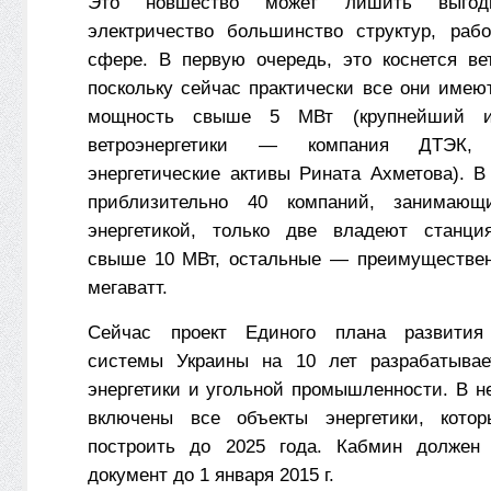
Это новшество может лишить выго
электричество большинство структур, раб
сфере. В первую очередь, это коснется ве
поскольку сейчас практически все они имею
мощность свыше 5 МВт (крупнейший и
ветроэнергетики — компания ДТЭК, 
энергетические активы Рината Ахметова). В
приблизительно 40 компаний, занимающ
энергетикой, только две владеют станц
свыше 10 МВт, остальные — преимуществен
мегаватт.
Сейчас проект Единого плана развития 
системы Украины на 10 лет разрабатывае
энергетики и угольной промышленности. В н
включены все объекты энергетики, котор
построить до 2025 года. Кабмин должен 
документ до 1 января 2015 г.