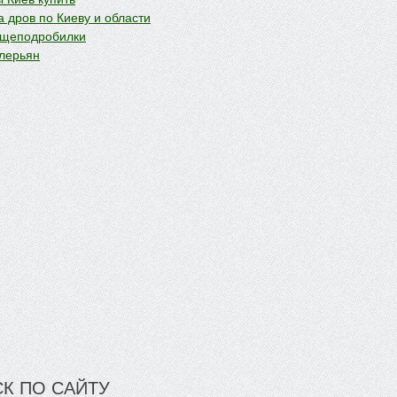
 дров по Киеву и области
 щеподробилки
лерьян
К ПО САЙТУ