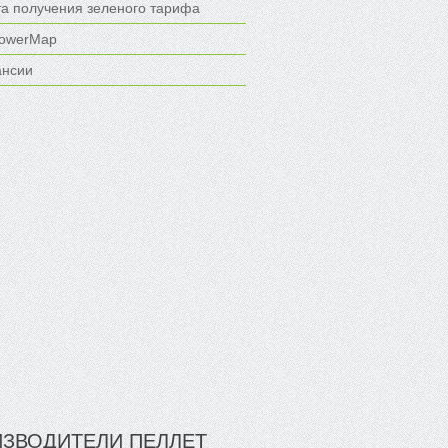
та получения зеленого тарифа
owerMap
ансии
ЗВОДИТЕЛИ ПЕЛЛЕТ