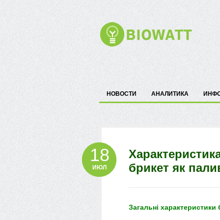
НОВОСТИ
АНАЛИТИКА
ИНФ
18
Характеристика
брикет як пали
ИЮЛ
Загальні характеристики 