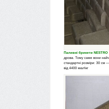
Паливні брикети NESTRO
дрова. Тому саме вони найч
стандартні розміри: 30 см —
від 4400 ккал\кг