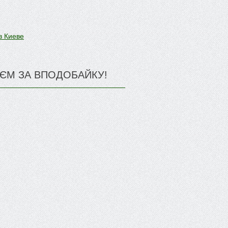
в Киеве
ЄМ ЗА ВПОДОБАЙКУ!