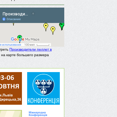
треть
Производители пеллет в
на карте большего размера