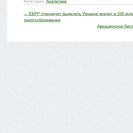
Категории:
Аналитика
←
ЕБРР планирует выделить Украине кредит в 100 млн
энергосбережение
Авиационное биот