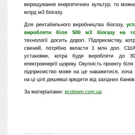
вирощування енергетичних культур, то можн
млрд м3 біогазу.
Для рентабельного виробництва біогазу,
уст
виробляти біля 500 м3 біогазу на го
технології досить дорогі. Підприємству, ко
свиней, потрібно вкласти 1 млн дол. США
установки, котра буде виробляти до 3
електроенергії щороку. Окупність проекту біля 
підприємство може на це наважитися, хоча
на ці цілі дешевші кредити від західних банків
За матеріалами:
ecotown.com.ua