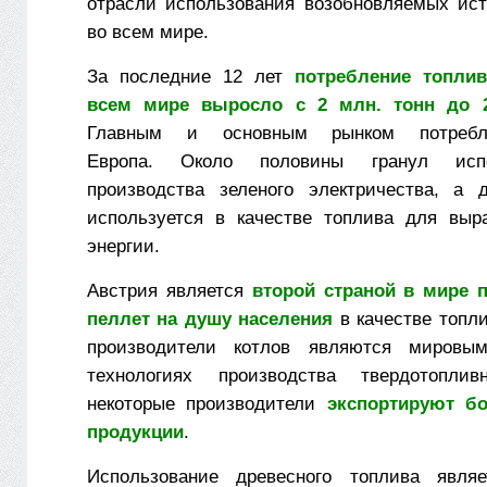
отрасли использования возобновляемых ист
во всем мире.
За последние 12 лет
потребление топли
всем мире выросло с 2 млн. тонн до 2
Главным и основным рынком потребл
Европа.
Около половины гранул исп
производства зеленого электричества, а 
используется в качестве топлива для выр
энергии.
Австрия является
второй страной в мире 
пеллет на душу населения
в качестве топли
производители котлов являются мировы
технологиях производства твердотопли
некоторые производители
экспортируют б
продукции
.
Использование древесного топлива являе