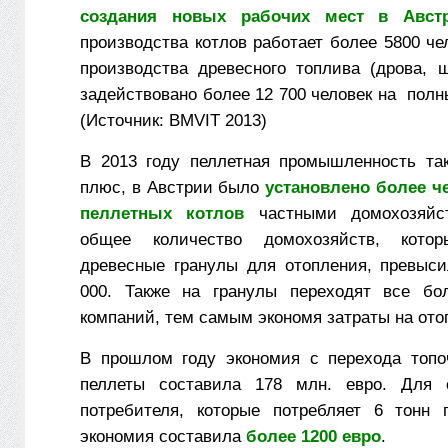
создания новых рабочих мест в Авст
производства котлов работает более 5800 че
производства древесного топлива (дрова, 
задействовано более 12 700 человек на пол
(Источник: BMVIT 2013)
В 2013 году пеллетная промышленность та
плюс, в Австрии было
установлено более ч
пеллетных котлов
частными домохозяйст
общее количество домохозяйств, котор
древесные гранулы для отопления, превыс
000. Также на гранулы переходят все б
компаний, тем самым экономя затраты на ото
В прошлом году экономия с перехода топо
пеллеты составила 178 млн. евро. Для о
потребителя, которые потребляет 6 тонн 
экономия составила
более 1200 евро
.