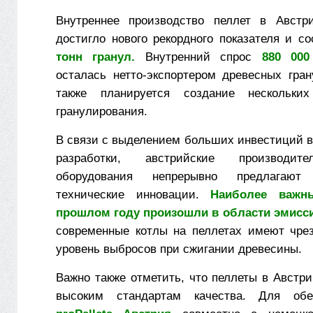
Внутреннее производство пеллет в Австр
достигло нового рекордного показателя и с
тонн гранул.
Внутренний спрос
880 000
осталась нетто-экспортером древесных гран
также планируется создание нескольки
гранулирования.
В связи с выделением больших инвестиций в
разработки, австрийские производите
оборудования непрерывно предлагаю
технические инновации.
Наиболее важн
прошлом году произошли в области эмисс
современные котлы на пеллетах имеют чре
уровень выбросов при сжигании древесины.
Важно также отметить, что пеллеты в Австр
высоким стандартам качества. Для обе