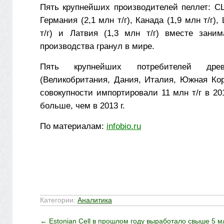
Пять крупнейших производителей пеллет: СШ
Германия (2,1 млн т/г), Канада (1,9 млн т/г)
т/г) и Латвия (1,3 млн т/г) вместе зани
производства гранул в мире.
Пять крупнейших потребителей древ
(Великобритания, Дания, Италия, Южная Кор
совокупности импортировали 11 млн т/г в 201
больше, чем в 2013 г.
По материалам:
infobio.ru
Категории:
Аналитика
←
Estonian Cell в прошлом году выработало свыше 5 м