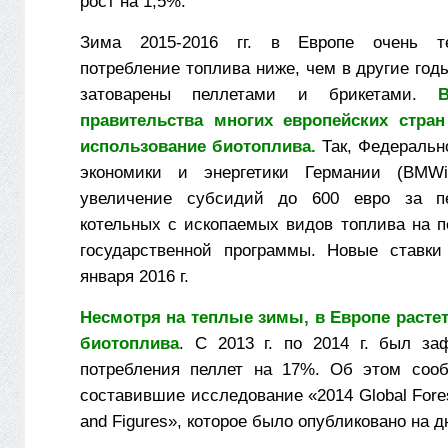
рост на 1,5%.
Зима 2015-2016 гг. в Европе очень те
потребление топлива ниже, чем в другие год
затоварены пеллетами и брикетами.
правительства многих европейских стра
использование биотоплива.
Так, Федеральн
экономики и энергетики Германии (BMWi
увеличение субсидий до 600 евро за п
котельных с ископаемых видов топлива на п
государственной программы. Новые ставки
января 2016 г.
Несмотря на теплые зимы, в Европе расте
биотоплива
. С 2013 г. по 2014 г. был за
потребления пеллет на 17%. Об этом сооб
составившие исследование «2014 Global Fores
and Figures», которое было опубликовано на д