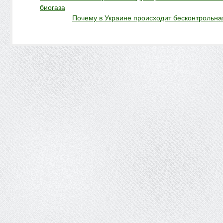
биогаза
Почему в Украине происходит бесконтрольна