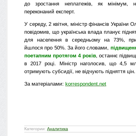
до зростання неплатежів, як мінімум,
переконаний експерт.
У середу, 2 квітня, міністр фінансів України
повідомив, що українська влада планує підня
для населення в середньому на 73%, пр
йшлося про 50%. За його словами,
підвищен
поетапним протягом 4 років
, останнє підви
в 2017 році. Міністр наголосив, що 4,5 мл
отримують субсидії, не відчують підняття цін.
За матеріалами:
korrespondent.net
Категории:
Аналитика