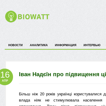
НОВОСТИ
АНАЛИТИКА
ИНФОРМАЦИЯ
ИНТЕРВЬЮ
16
Іван Надєїн про підвищення ці
АПР
Більш ніж 20 років українці користувалися 
влада ніяк не стимулювала населення 