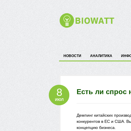
НОВОСТИ
АНАЛИТИКА
ИНФ
8
Есть ли спрос 
ИЮЛ
Демпинг китайских произво
конкурентов в ЕС и США. Вы
концепцию бизнеса.