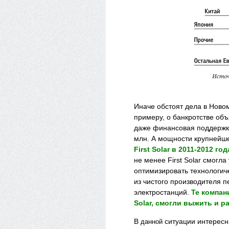
Иначе обстоят дела в Новом
примеру, о банкротстве об
даже финансовая поддержк
млн. А мощности крупнейш
First Solar в 2011-2012 
не менее First Solar смогл
оптимизировать технологич
из чистого производителя 
электростанций.
Те компан
Solar, смогли выжить и р
В
ситуации интересн
данной