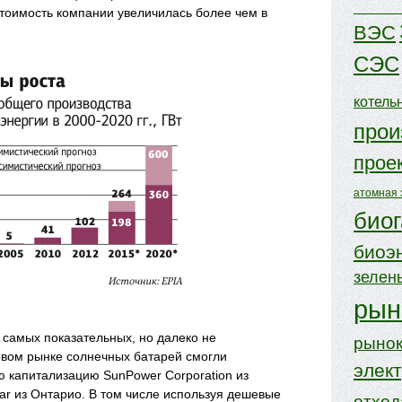
стоимость компании увеличилась более чем в
ВЭС
СЭС
котель
прои
прое
атомная 
биог
биоэ
зелен
рын
 самых показательных, но далеко не
рынок
овом рынке солнечных батарей смогли
элек
ю капитализацию SunPower Corporation из
ar из Онтарио. В том числе используя дешевые
отхо