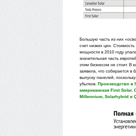
Большую часть из них «осв
счет низких цен. Стоимость
мощности в 2010 году упал
значительная часть европе
этим бизнесом не стоит. В 
заявила, что собирается в 
выпуску панелей, поскольку
убытков.
Производство в 
американская First Solar.
Millennium, Solarhybrid и 