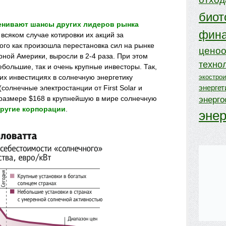
биот
енивают шансы других лидеров рынка
фина
о всяком случае котировки их акций за
ого как произошла перестановка сил на рынке
ценоо
ной Америки, выросли в 2-4 раза. При этом
техно
ебольшие, так и очень крупные инвесторы. Так,
их инвестициях в солнечную энергетику
экостро
энергет
(солнечные электростанции от First Solar и
 размере $168 в крупнейшую в мире солнечную
энерг
другие корпораци
и
.
эне