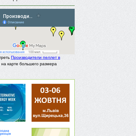
треть
Производители пеллет в
на карте большего размера