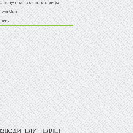
та получения зеленого тарифа
owerMap
ансии
ЗВОДИТЕЛИ ПЕЛЛЕТ