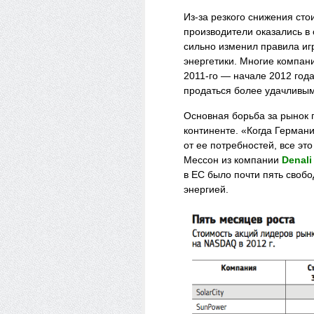
Из-за резкого снижения ст
производители оказались в
сильно изменил правила иг
энергетики. Многие компани
2011-го — начале 2012 год
продаться более удачливым
Основная борьба за рынок 
континенте. «Когда Германи
от ее потребностей, все эт
Мессон из компании
Denali
в ЕС было
почти
пять свобо
энергией.