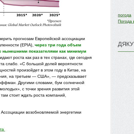
погода
Погода 
 верить прогнозам Европейской ассоциации
ДЯКУ
ленности (EPIA),
через три года объем
с нынешними показателями как минимум
идают роста как раз в тех странах, где сегодня
ита слабо. «С большой долей вероятности
щностей
произойдет в этом году в Китае, на
ния, на третьем — США», — предсказывает
оффман. Другими словами, бум солнечной
молодых», с точки зрения развития этой
 там стоит ждать роста компаний,
 Ассоциации возобновляемой энергетики
ета