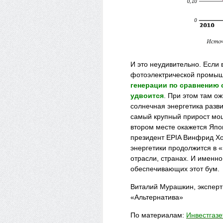
И это неудивительно. Если
фотоэлектрической промыш
генерации по сравнению 
удвоится
. При этом там ож
солнечная энергетика разв
самый крупный прирост
мо
втором месте окажется Япо
президент EPIA Винфрид Х
энергетики продолжится в «
отрасли, странах. И именно
обеспечивающих этот бум.
Виталий Мурашкин, эксперт
«Альтернатива»
По материалам:
Инвестгаз