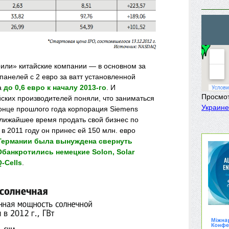
оили» китайские компании — в основном за
 панелей с 2 евро за ватт установленной
а
до 0,6 евро к началу 2013-го
. И
Просмо
йских производителей поняли, что заниматься
Украине
конце прошлого года корпорация Siemens
ближайшее время продать свой бизнес по
 в 2011 году он принес ей 150 млн. евро
Германии была вынуждена свернуть
 Обанкротились немецкие Solon, Solar
Q-Cells
.