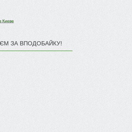
в Киеве
ЄМ ЗА ВПОДОБАЙКУ!