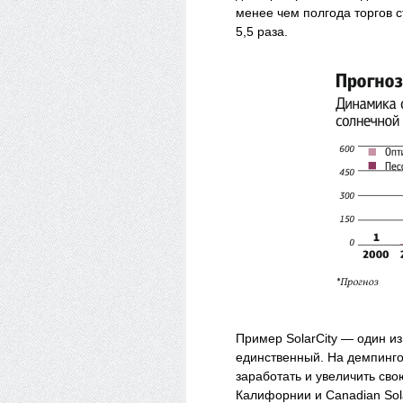
менее чем полгода торгов 
5,5 раза.
Пример SolarCity — один из
единственный. На демпинг
заработать и увеличить сво
Калифорнии и Canadian Sol