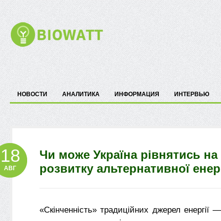
НОВОСТИ
АНАЛИТИКА
ИНФОРМАЦИЯ
ИНТЕРВЬЮ
18
Чи може Україна рівнятись на
розвитку альтернативної енер
АВГ
«Скінченність» традиційних джерел енергії —