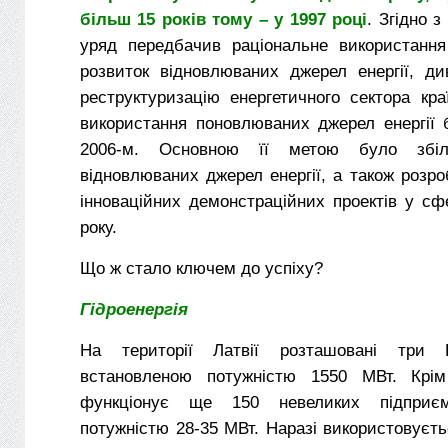
більш 15 років тому – у 1997 році
. Згідно 
уряд передбачив раціональне використання 
розвиток відновлюваних джерел енергії, ди
реструктуризацію енергетичного сектора кра
використання поновлюваних джерел енергії 
2006-м. Основною її метою було збіл
відновлюваних джерел енергії, а також розро
інноваційних демонстраційних проектів у с
року.
Що ж стало ключем до успіху?
Гідроенергія
На території Латвії розташовані три 
встановленою потужністю 1550 МВт. Крім 
функціонує ще 150 невеликих підприєм
потужністю 28-35 МВт. Наразі використовуєт