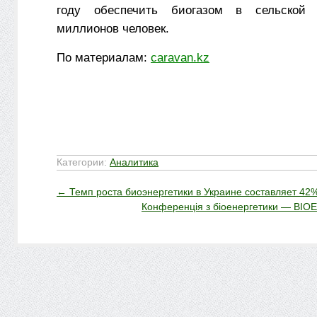
году обеспечить биогазом в сельской 
миллионов человек.
По материалам:
caravan.kz
Категории:
Аналитика
←
Темп роста биоэнергетики в Украине составляет 42
Конференція з біоенергетики — B