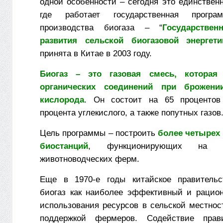
одной особенности – сегодня это единствен
где работает государственная програ
производства биогаза – “
Государстве
развития сельской биогазовой энергети
принята в Китае в 2003 году.
Биогаз – это газовая смесь, которая 
органических соединений при брожени
кислорода
. Он состоит на 65 процентов
процента углекислого, а также попутных газов
Цель программы – построить
более четырех
биостанций
, функционирующих на б
животноводческих ферм.
Еще в 1970-е годы китайское правительс
биогаз как наиболее эффективный и рацио
использования ресурсов в сельской местнос
поддержкой фермеров. Содействие прав