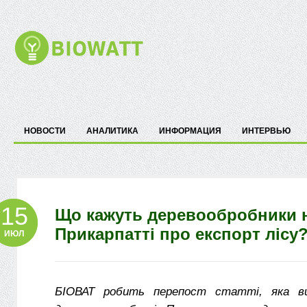
НОВОСТИ
АНАЛИТИКА
ИНФОРМАЦИЯ
ИНТЕРВЬЮ
15
Що кажуть деревообробники 
Прикарпатті про експорт лісу
ИЮЛ
БІОВАТ робить перепост статті, яка в