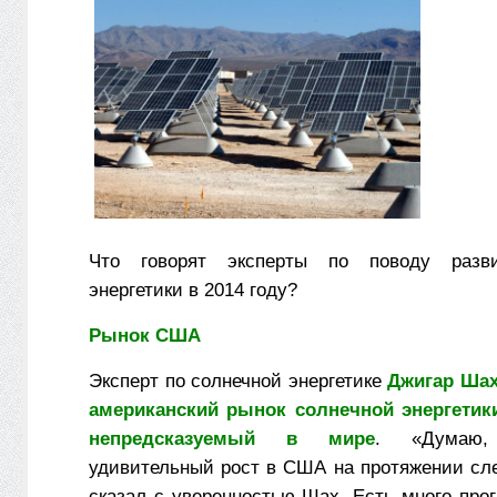
Что говорят эксперты по поводу разви
энергетики в 2014 году?
Рынок США
Эксперт по солнечной энергетике
Джигар Ша
американский рынок солнечной энергетик
непредсказуемый в мире
. «Думаю
удивительный рост в США на протяжении сл
сказал с уверенностью Шах. Есть много прог