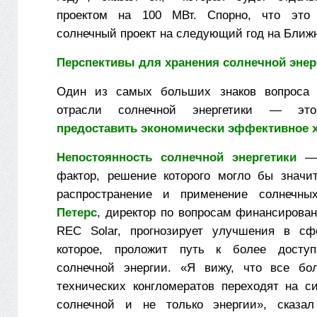
проектом на 100 МВт. Спорно, что это
солнечный проект на следующий год на Ближ
Перспективы для хранения солнечной энер
Один из самых больших знаков вопроса
отрасли солнечной энергетики — э
предоставить экономически эффективное х
Непостоянность солнечной энергетики
— 
фактор, решение которого могло бы значи
распространение и применение солнечн
Петерс
, директор по вопросам финансирован
REC Solar, прогнозирует улучшения в сфе
которое, проложит путь к более досту
солнечной энергии. «Я вижу, что все б
технических конгломератов переходят на с
солнечной и не только энергии», сказал