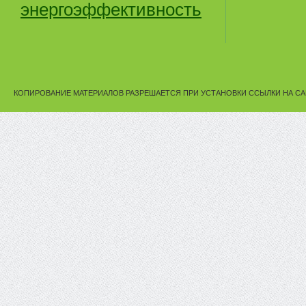
энергоэффективность
КОПИРОВАНИЕ МАТЕРИАЛОВ РАЗРЕШАЕТСЯ ПРИ УСТАНОВКИ ССЫЛКИ НА СА