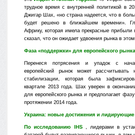
трудное время с внутренней политикой в 20
Джигар Шах, «но страна надеется, что в бол
будет решено в ближайшем времени». Г
Африку, которая имела прекрасные прибыли 
сказал, что он ожидает удвоения рынка в этом
Фаза «поддержки» для европейского рынк
Перенеся потрясения и упадок с нача
европейский рынок может рассчитывать 
стабилизации, которая была зафиксиро
квартале 2013 года. Шах уверен в окончани
для европейского рынка и предполагает фаз
протяжении 2014 года.
Украина: новые достижения и лидирующие
По исследованию IHS
, лидерами в устан
батарей будут развивающиеся рынки, в том 