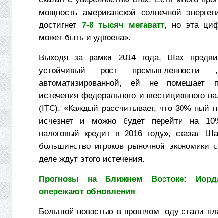
мощность американской солнечной энергет
достигнет
7-8 тысяч мегаватт
, но эта ци
может быть и удвоена».
Выходя за рамки 2014 года, Шах предв
устойчивый рост промышленности
автоматизированной, ей не помешает п
истечения федерального инвестиционного на
(ITC). «Каждый рассчитывает, что 30%-ный 
исчезнет и можно будет перейти на 10
налоговый кредит в 2016 году», сказал Ша
большинство игроков рыночной экономики 
деле ждут этого истечения.
Прогнозы на Ближнем Востоке: Иорд
опережают обновления
Большой новостью в прошлом году стали п