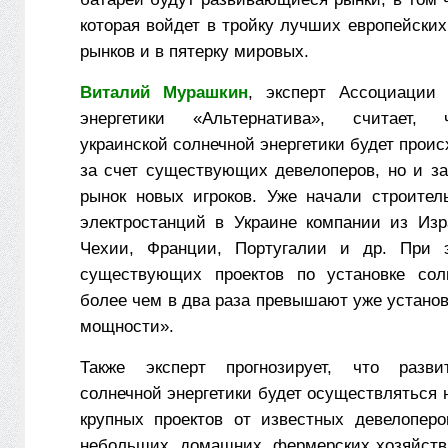
которая войдет в тройку лучших европейски
рынков и в пятерку мировых.
Виталий Мурашкин
, эксперт Ассоциации 
энергетики «Альтернатива», считает, 
украинской солнечной энергетики будет проис
за счет существующих девелоперов, но и за
рынок новых игроков. Уже начали строител
электростанций в Украине компании из Изр
Чехии, Франции, Португалии и др. При 
существующих проектов по установке сол
более чем в два раза превышают уже устано
мощности».
Также эксперт прогнозирует, что разви
солнечной энергетики будет осуществляться н
крупных проектов от известных девелоперо
небольших, домашних, фермерских хозяйств.