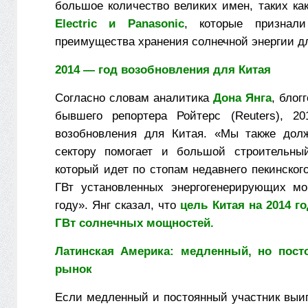
большое количество великих имен, таких ка
Electric и Panasonic
, которые признали
преимущества хранения солнечной энергии дл
2014 — год возобновления для Китая
Согласно словам аналитика
Дона Янга
, блог
бывшего репортера Ройтерс (Reuters), 20
возобновления для Китая. «Мы также долж
сектору помогает и большой строительны
который идет по стопам недавнего пекинског
ГВт установленных энергогенерирующих мо
году». Янг сказал, что
цель Китая на 2014 го
ГВт солнечных мощностей.
Латинская Америка: медленный, но пост
рынок
Если медленный и постоянный участник выигр