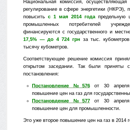
Национальная комиссия, осуществляющая г
регулирование в сфере энергетики (НКРЭ), 
повысить
с 1 мая 2014 года
предельную ц
промышленных потребителей учрежде
финансируются с государственного и мест
17,5% — до 4 724 грн
за тыс. кубометров
тысячу кубометров.
Соответствующее решение комиссия принял
открытом заседании. Так были приняты с
постановления:
Постановление №576
от 30 апреля
повышение цен на газ для государственн
Постановдение №577
от 30 апреля
повышение цен для промышленности.
Это уже второе повышение цен на газ в 2014 г