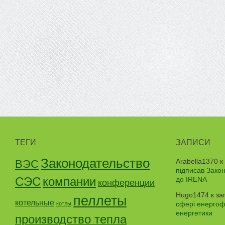
ТЕГИ
ЗАПИСИ
Законодательство
Arabella1370
к
ВЭС
підписав Зако
СЭС
компании
до IRENA
конференции
Hugo1474
к за
пеллеты
котельные
сфері енергофе
котлы
енергетики
производство тепла