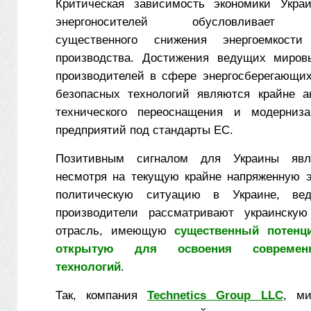
Критическая зависимость экономики Укра
энергоносителей обусловливает н
существенного снижения энергоемкости 
производства. Достижения ведущих миро
производителей в сфере энергосберегающих
безопасных технологий являются крайне а
технического переоснащения и модерниза
предприятий под стандарты ЕС.
Позитивным сигналом для Украины явля
несмотря на текущую крайне напряженную 
политическую ситуацию в Украине, ве
производители рассматривают украинскую 
отрасль, имеющую
существенный потенц
открытую для освоения современ
технологий
.
Так, компания
Technetics Group LLC
, м