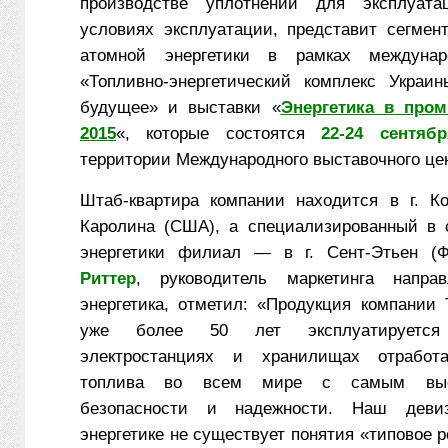
производстве уплотнений для эксплуат
условиях эксплуатации, представит сегмен
атомной энергетики в рамках междунар
«Топливно-энергетический комплекс Украи
будущее» и выставки «
Энергетика в про
2015
«, которые состоятся
22-24 сентябр
территории Международного выставочного це
Штаб-квартира компании находится в г. К
Каролина (США), а специализированный в 
энергетики филиал — в г. Сент-Этьен (
Риттер
, руководитель маркетинга напра
энергетика, отметил: «Продукция компании 
уже более 50 лет эксплуатируетс
электростанциях и хранилищах отработа
топлива во всем мире с самым выс
безопасности и надежности. Наш деви
энергетике не существует понятия «типовое 