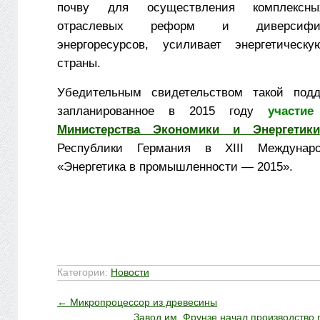
почву для осуществления комплексны
отраслевых реформ и диверсифи
энергоресурсов, усиливает энергетическу
страны.
Убедительным свидетельством такой подд
запланированное в 2015 году
участи
Министерства Экономики и Энергетики
Республики Германия в XIII Междунаро
«Энергетика в промышленности — 2015».
Категории:
Новости
←
Микропроцессор из древесины
Завод им. Фрунзе начал производство