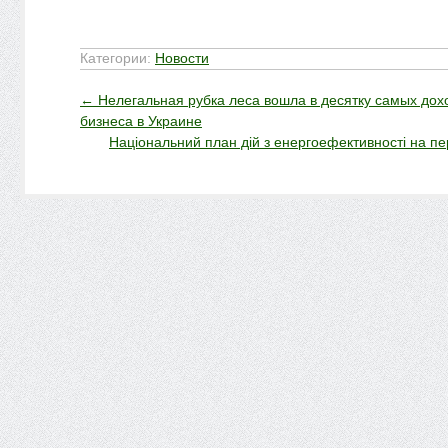
Категории:
Новости
←
Нелегальная рубка леса вошла в десятку самых дох
бизнеса в Украине
Національний план дій з енергоефективності на пе