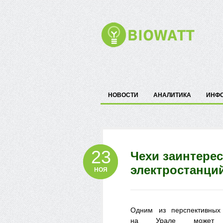
НОВОСТИ
АНАЛИТИКА
ИНФ
23
Чехи заинтере
электростанций
НОЯ
Одним из перспективных 
на Урале може