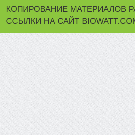
КОПИРОВАНИЕ МАТЕРИАЛОВ Р
ССЫЛКИ НА САЙТ BIOWATT.CO