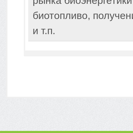
рынка биоэнергетики
биотопливо, получен
и т.п.